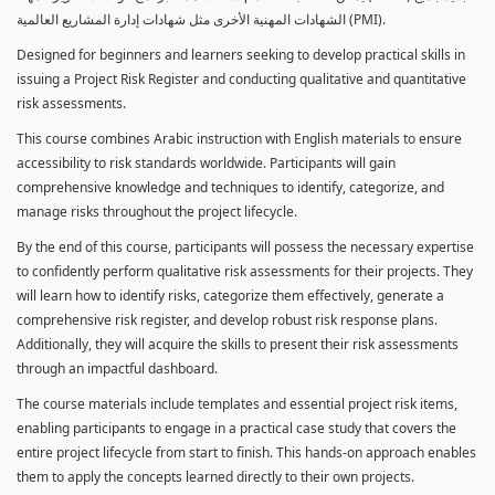
الشهادات المهنية الأخرى مثل شهادات إدارة المشاريع العالمية (PMI).
Designed for beginners and learners seeking to develop practical skills in
issuing a Project Risk Register and conducting qualitative and quantitative
risk assessments.
This course combines Arabic instruction with English materials to ensure
accessibility to risk standards worldwide. Participants will gain
comprehensive knowledge and techniques to identify, categorize, and
manage risks throughout the project lifecycle.
By the end of this course, participants will possess the necessary expertise
to confidently perform qualitative risk assessments for their projects. They
will learn how to identify risks, categorize them effectively, generate a
comprehensive risk register, and develop robust risk response plans.
Additionally, they will acquire the skills to present their risk assessments
through an impactful dashboard.
The course materials include templates and essential project risk items,
enabling participants to engage in a practical case study that covers the
entire project lifecycle from start to finish. This hands-on approach enables
them to apply the concepts learned directly to their own projects.