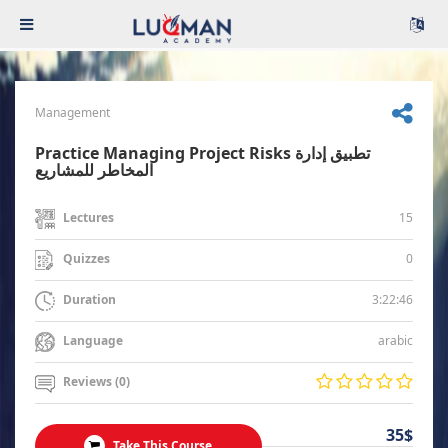
Management
Practice Managing Project Risks تطبيق إدارة
المخاطر للمشاريع
15
Lectures
0
Quizzes
3:22:46
Duration
arabic
Language
Reviews (0)
35$
Take This Course