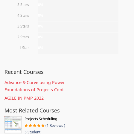
5 Stars
0%
4 Stars
0%
3 Stars
0%
2 Stars
0%
1 Star
0%
Recent Courses
Advance S-Curve using Power
Foundations of Projects Cont
AGILE IN PMP 2022
Most Related Courses
Projects Scheduling
(1 Reviews )
5 Student