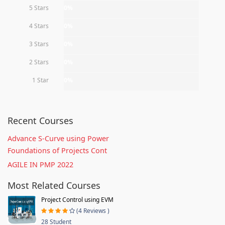
5 Stars
0%
4 Stars
0%
3 Stars
0%
2 Stars
0%
1 Star
0%
Recent Courses
Advance S-Curve using Power
Foundations of Projects Cont
AGILE IN PMP 2022
Most Related Courses
Project Control using EVM
(4 Reviews )
28 Student