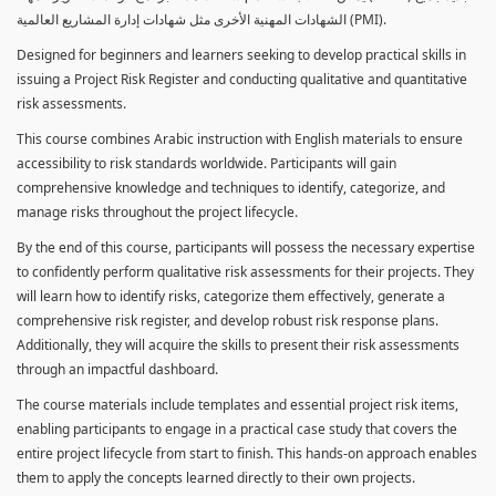
الشهادات المهنية الأخرى مثل شهادات إدارة المشاريع العالمية (PMI).
Designed for beginners and learners seeking to develop practical skills in
issuing a Project Risk Register and conducting qualitative and quantitative
risk assessments.
This course combines Arabic instruction with English materials to ensure
accessibility to risk standards worldwide. Participants will gain
comprehensive knowledge and techniques to identify, categorize, and
manage risks throughout the project lifecycle.
By the end of this course, participants will possess the necessary expertise
to confidently perform qualitative risk assessments for their projects. They
will learn how to identify risks, categorize them effectively, generate a
comprehensive risk register, and develop robust risk response plans.
Additionally, they will acquire the skills to present their risk assessments
through an impactful dashboard.
The course materials include templates and essential project risk items,
enabling participants to engage in a practical case study that covers the
entire project lifecycle from start to finish. This hands-on approach enables
them to apply the concepts learned directly to their own projects.