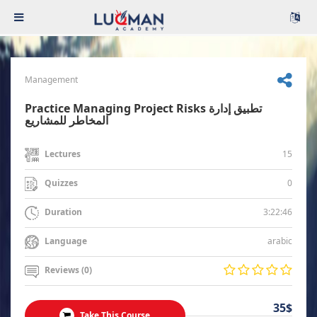
Management
Practice Managing Project Risks تطبيق إدارة
المخاطر للمشاريع
15
Lectures
0
Quizzes
3:22:46
Duration
arabic
Language
Reviews (0)
35$
Take This Course