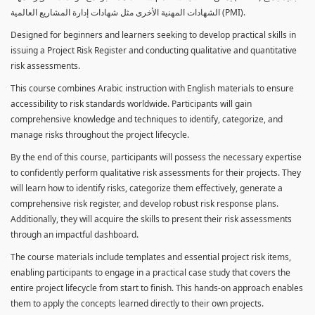
الشهادات المهنية الأخرى مثل شهادات إدارة المشاريع العالمية (PMI).
Designed for beginners and learners seeking to develop practical skills in
issuing a Project Risk Register and conducting qualitative and quantitative
risk assessments.
This course combines Arabic instruction with English materials to ensure
accessibility to risk standards worldwide. Participants will gain
comprehensive knowledge and techniques to identify, categorize, and
manage risks throughout the project lifecycle.
By the end of this course, participants will possess the necessary expertise
to confidently perform qualitative risk assessments for their projects. They
will learn how to identify risks, categorize them effectively, generate a
comprehensive risk register, and develop robust risk response plans.
Additionally, they will acquire the skills to present their risk assessments
through an impactful dashboard.
The course materials include templates and essential project risk items,
enabling participants to engage in a practical case study that covers the
entire project lifecycle from start to finish. This hands-on approach enables
them to apply the concepts learned directly to their own projects.