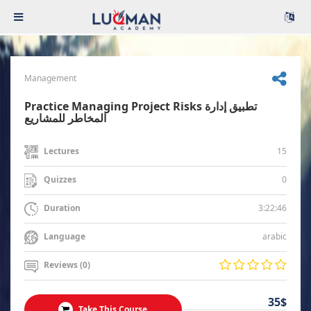
Management
Practice Managing Project Risks تطبيق إدارة
المخاطر للمشاريع
15
Lectures
0
Quizzes
3:22:46
Duration
arabic
Language
Reviews (0)
35$
Take This Course