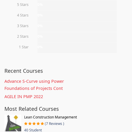
5 Stars
0%
4 Stars
0%
3 Stars
0%
2 Stars
0%
1 Star
0%
Recent Courses
Advance S-Curve using Power
Foundations of Projects Cont
AGILE IN PMP 2022
Most Related Courses
Lean Construction Management
(7 Reviews )
40 Student