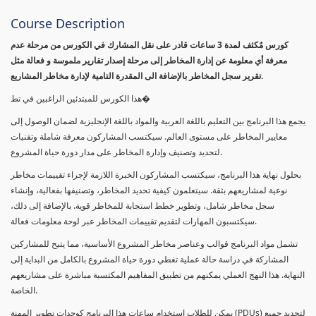
Course Description
كورس مٌكثف لمدة 3 ساعات قادر على نقل المشارك في الكورس من مرحلة عدم
معرفة أي معلومة عن إدارة المخاطر إلى مرحلة إصدار تقارير ملموسة و فعالة مثل
تقرير سجل المخاطر بالإضافة الى المقدرة التامية لإدارة مخاطر المشاريع.
هذا الكورس للمبتدئين الراغبين في تط�
يجمع هذا البرنامج بين التعليم باللغة العربية والمواد باللغة الإنجليزية لضمان الوصول إلى
معايير المخاطر على مستوى العالم. سيكتسب المشاركون معرفة شاملة وتقنيات
لتحديد وتصنيف وإدارة المخاطر على مدار دورة حياة المشروع.
بحلول نهاية هذا البرنامج، سيكتسب المشاركون الخبرة اللازمة لإجراء تقييمات مخاطر
نوعية لمشاريعهم بثقة. سيتعلمون كيفية تحديد المخاطر، وتصنيفها بفعالية، وإنشاء
سجل مخاطر شامل، وتطوير خطط استجابة للمخاطر قوية. بالإضافة إلى ذلك،
سيكتسبون المهارات لتقديم تقييمات المخاطر عبر لوحة معلومات فعالة.
تشمل مواد البرنامج قوالب وعناصر مخاطر المشروع الأساسية، مما يتيح للمشاركين
المشاركة في دراسة حالة عملية تغطي دورة حياة المشروع بالكامل من البداية إلى
النهاية. هذا النهج العملي يمكنهم من تطبيق المفاهيم المكتسبة مباشرة على مشاريعهم
الخاصة.
يمكن للطلاب استخدام ساعات هذا البرنامج كوحدات تطوير المهنة (PDUs) لتجديد جميع