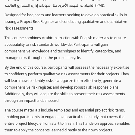
الشهادات المهنية الأخرى مثل شهادات إدارة المشاريع العالمية (PMI).
Designed for beginners and learners seeking to develop practical skills in
issuing a Project Risk Register and conducting qualitative and quantitative
risk assessments.
This course combines Arabic instruction with English materials to ensure
accessibility to risk standards worldwide. Participants will gain
comprehensive knowledge and techniques to identify, categorize, and
manage risks throughout the project lifecycle.
By the end of this course, participants will possess the necessary expertise
to confidently perform qualitative risk assessments for their projects. They
will learn how to identify risks, categorize them effectively, generate a
comprehensive risk register, and develop robust risk response plans.
Additionally, they will acquire the skills to present their risk assessments
through an impactful dashboard.
The course materials include templates and essential project risk items,
enabling participants to engage in a practical case study that covers the
entire project lifecycle from start to finish. This hands-on approach enables
them to apply the concepts learned directly to their own projects.