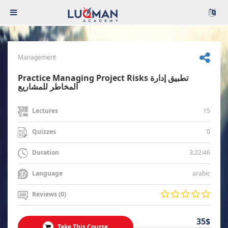
Management
Practice Managing Project Risks تطبيق إدارة
المخاطر للمشاريع
15
Lectures
0
Quizzes
3:22:46
Duration
arabic
Language
Reviews (0)
35$
Take This Course