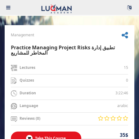
Management
Practice Managing Project Risks تطبيق إدارة
المخاطر للمشاريع
15
Lectures
0
Quizzes
3:22:46
Duration
arabic
Language
Reviews (0)
35$
Take This Course