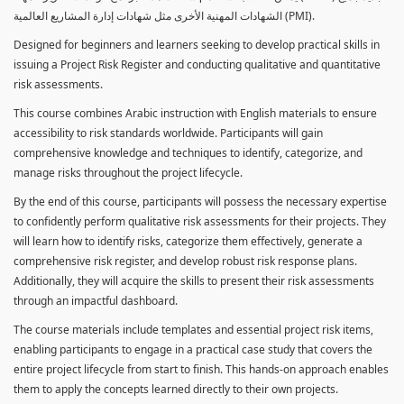
الشهادات المهنية الأخرى مثل شهادات إدارة المشاريع العالمية (PMI).
Designed for beginners and learners seeking to develop practical skills in
issuing a Project Risk Register and conducting qualitative and quantitative
risk assessments.
This course combines Arabic instruction with English materials to ensure
accessibility to risk standards worldwide. Participants will gain
comprehensive knowledge and techniques to identify, categorize, and
manage risks throughout the project lifecycle.
By the end of this course, participants will possess the necessary expertise
to confidently perform qualitative risk assessments for their projects. They
will learn how to identify risks, categorize them effectively, generate a
comprehensive risk register, and develop robust risk response plans.
Additionally, they will acquire the skills to present their risk assessments
through an impactful dashboard.
The course materials include templates and essential project risk items,
enabling participants to engage in a practical case study that covers the
entire project lifecycle from start to finish. This hands-on approach enables
them to apply the concepts learned directly to their own projects.