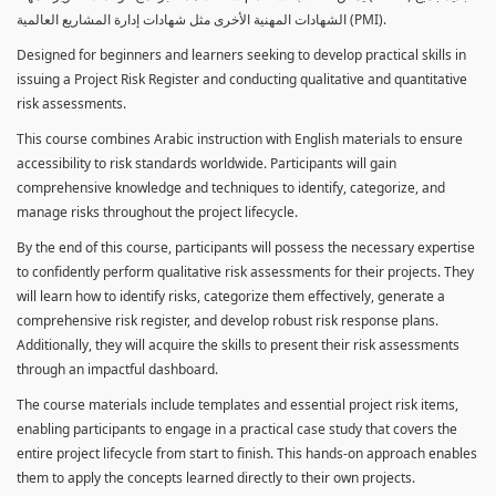
الشهادات المهنية الأخرى مثل شهادات إدارة المشاريع العالمية (PMI).
Designed for beginners and learners seeking to develop practical skills in
issuing a Project Risk Register and conducting qualitative and quantitative
risk assessments.
This course combines Arabic instruction with English materials to ensure
accessibility to risk standards worldwide. Participants will gain
comprehensive knowledge and techniques to identify, categorize, and
manage risks throughout the project lifecycle.
By the end of this course, participants will possess the necessary expertise
to confidently perform qualitative risk assessments for their projects. They
will learn how to identify risks, categorize them effectively, generate a
comprehensive risk register, and develop robust risk response plans.
Additionally, they will acquire the skills to present their risk assessments
through an impactful dashboard.
The course materials include templates and essential project risk items,
enabling participants to engage in a practical case study that covers the
entire project lifecycle from start to finish. This hands-on approach enables
them to apply the concepts learned directly to their own projects.