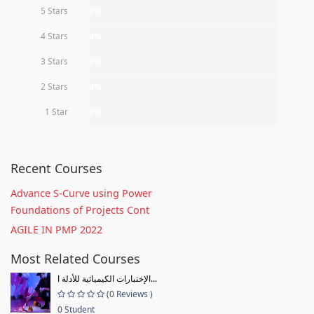
5 Stars
0%
4 Stars
0%
3 Stars
0%
2 Stars
0%
1 Star
0%
Recent Courses
Advance S-Curve using Power
Foundations of Projects Cont
AGILE IN PMP 2022
Most Related Courses
الإختبارات الكيميائية للأدلة ا...
(0 Reviews )
0 Student