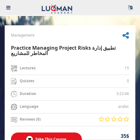
Management
Practice Managing Project Risks تطبيق إدارة
المخاطر للمشاريع
15
Lectures
0
Quizzes
3:22:46
Duration
arabic
Language
Reviews (0)
35$
Take This Course