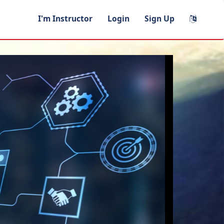
I'm Instructor
Login
Sign Up