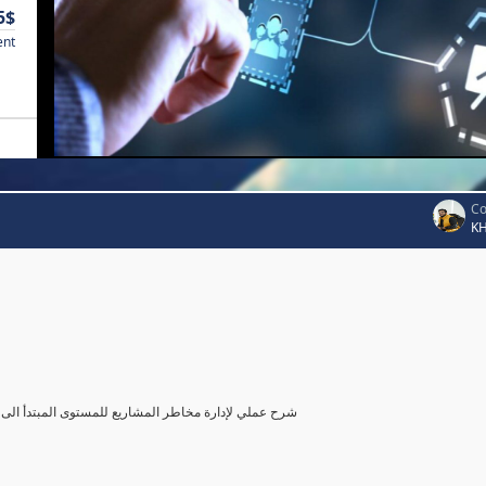
5$
ent
Co
K
شرح عملي لإدارة مخاطر المشاريع للمستوى المبتدأ الى