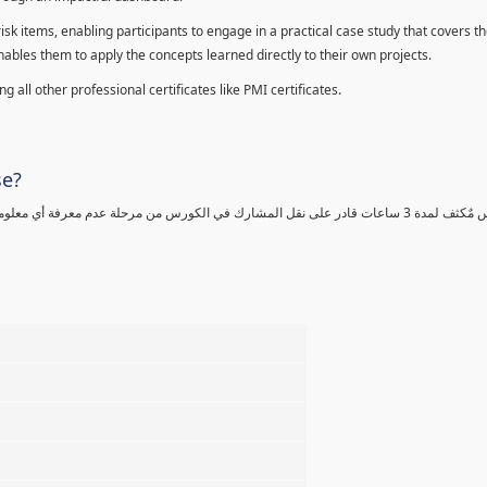
sk items, enabling participants to engage in a practical case study that covers th
enables them to apply the concepts learned directly to their own projects.
 all other professional certificates like PMI certificates.
se?
كورس مٌكثف لمدة 3 ساعات قادر على نقل المشارك في الكورس من مرحلة عدم معرفة أي 
%
%
%
%