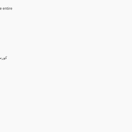
e entire