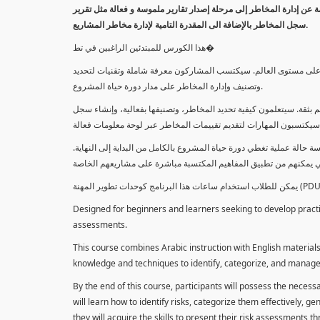
معلومة عن إدارة المخاطر إلى مرحلة إصدار تقارير ملموسة و فعالة مثل تقرير
سجل المخاطر بالإضافة الى المقدرة التامية لإدارة مخاطر المشاريع.
هذا الكورس للمبتدئين الراغبين في تط�
خاطر على مستوى العالم. سيكتسب المشاركون معرفة شاملة وتقنيات لتحديد
وتصنيف وإدارة المخاطر على مدار دورة حياة المشروع.
 بثقة. سيتعلمون كيفية تحديد المخاطر، وتصنيفها بفعالية، وإنشاء سجل
 حالة عملية تغطي دورة حياة المشروع بالكامل من البداية إلى النهاية
Designed for beginners and learners seeking to develop practica
assessments.
This course combines Arabic instruction with English materials
knowledge and techniques to identify, categorize, and manage r
By the end of this course, participants will possess the necess
will learn how to identify risks, categorize them effectively, g
they will acquire the skills to present their risk assessments 