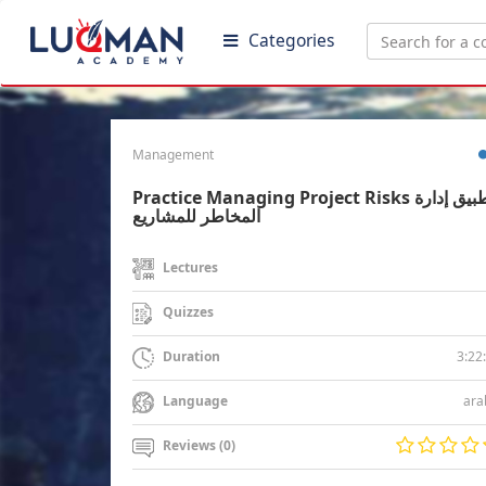
Categories
Management
Practice Managing Project Risks تطبيق إدارة
المخاطر للمشاريع
Lectures
Quizzes
3:22
Duration
ara
Language
Reviews (0)