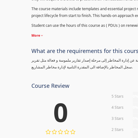
The course materials include templates and essential project ri
project lifecycle from start to finish. This hands-on approach 
Student can use the hours of this course as ( PDUs ) on renewing
More
What are the requirements for this cour
معلومة عن إدارة المخاطر إلى مرحلة إصدار تقارير ملموسة و فعالة مثل تقرير
سجل المخاطر بالإضافة الى المقدرة التامية لإدارة مخاطر المشاريع.
Course Review
5 Stars
0
0
4 Stars
0
3 Stars
0
2 Stars
0