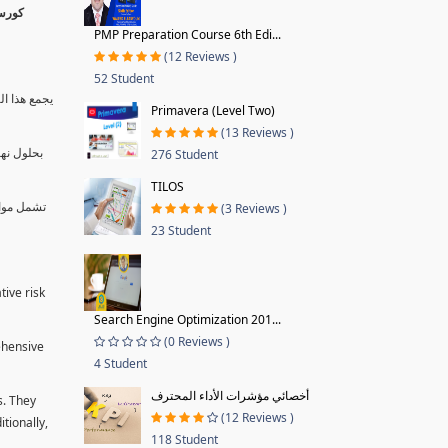
PMP Preparation Course 6th Edi...
(12 Reviews )
52 Student
يجمع هذا ال
Primavera (Level Two)
(13 Reviews )
بحلول نها
276 Student
TILOS
تشمل موا.
(3 Reviews )
23 Student
tive risk
Search Engine Optimization 201...
(0 Reviews )
ehensive
4 Student
أخصائي مؤشرات الأداء المحترف
s. They
(12 Reviews )
tionally,
118 Student