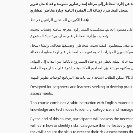
معلومة عن إدارة المخاطر إلى مرحلة إصدار تقارير ملموسة و فعالة مثل تقرير
سجل المخاطر بالإضافة الى المقدرة التامية لإدارة مخاطر المشاريع.
هذا الكورس للمبتدئين الراغبين في تط�
خاطر على مستوى العالم. سيكتسب المشاركون معرفة شاملة وتقنيات لتحديد
وتصنيف وإدارة المخاطر على مدار دورة حياة المشروع.
 بثقة. سيتعلمون كيفية تحديد المخاطر، وتصنيفها بفعالية، وإنشاء سجل
 حالة عملية تغطي دورة حياة المشروع بالكامل من البداية إلى النهاية
Designed for beginners and learners seeking to develop practica
assessments.
This course combines Arabic instruction with English materials
knowledge and techniques to identify, categorize, and manage r
By the end of this course, participants will possess the necess
will learn how to identify risks, categorize them effectively, g
they will acquire the skills to present their risk assessments 