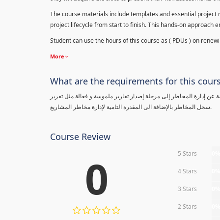
The course materials include templates and essential project ri
project lifecycle from start to finish. This hands-on approach 
Student can use the hours of this course as ( PDUs ) on renewing
More
What are the requirements for this cour
معلومة عن إدارة المخاطر إلى مرحلة إصدار تقارير ملموسة و فعالة مثل تقرير
سجل المخاطر بالإضافة الى المقدرة التامية لإدارة مخاطر المشاريع.
Course Review
5 Stars
0
0
4 Stars
0
3 Stars
0
2 Stars
0