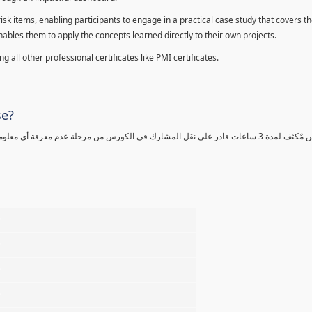
sk items, enabling participants to engage in a practical case study that covers th
enables them to apply the concepts learned directly to their own projects.
 all other professional certificates like PMI certificates.
se?
كورس مٌكثف لمدة 3 ساعات قادر على نقل المشارك في الكورس من مرحلة عدم معرفة أي 
%
%
%
%