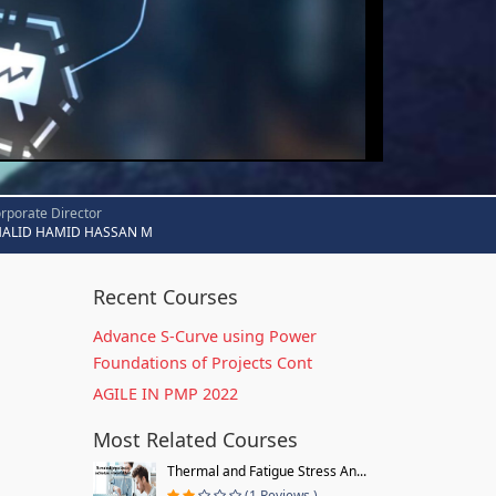
rporate Director
HALID HAMID HASSAN M
Recent Courses
Advance S-Curve using Power
Foundations of Projects Cont
AGILE IN PMP 2022
Most Related Courses
Thermal and Fatigue Stress An...
(1 Reviews )