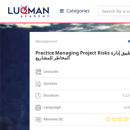
Categories
Management
Practice Managing Project Risks تطبيق إدارة
المخاطر للمشاريع
Lectures
Quizzes
3:22
Duration
ara
Language
Reviews (0)