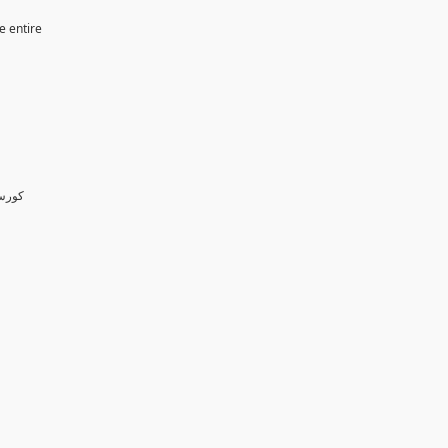
e entire