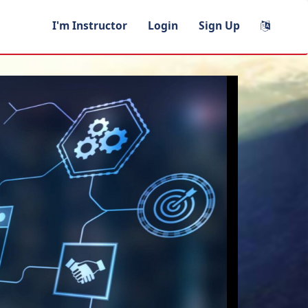
I'm Instructor
Login
Sign Up