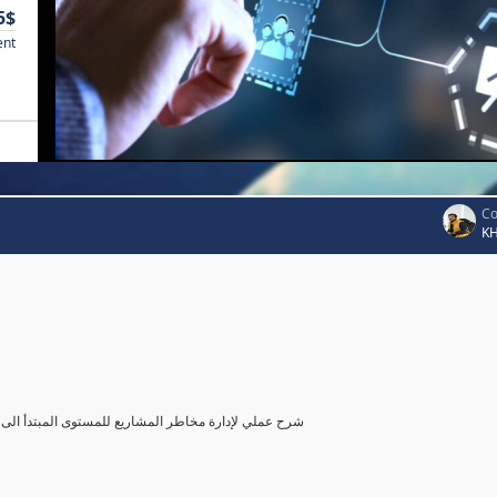
5$
ent
Co
K
شرح عملي لإدارة مخاطر المشاريع للمستوى المبتدأ الى