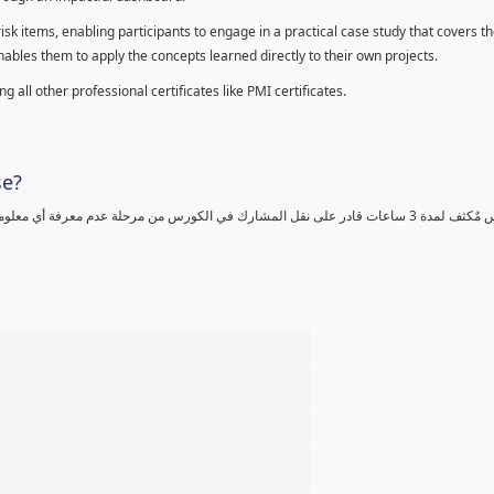
sk items, enabling participants to engage in a practical case study that covers th
enables them to apply the concepts learned directly to their own projects.
 all other professional certificates like PMI certificates.
se?
كورس مٌكثف لمدة 3 ساعات قادر على نقل المشارك في الكورس من مرحلة عدم معرفة أي 
%
%
%
%