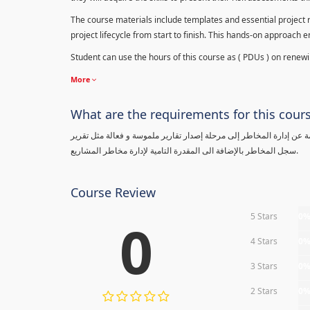
The course materials include templates and essential project ri
project lifecycle from start to finish. This hands-on approach 
Student can use the hours of this course as ( PDUs ) on renewing
More
What are the requirements for this cour
معلومة عن إدارة المخاطر إلى مرحلة إصدار تقارير ملموسة و فعالة مثل تقرير
سجل المخاطر بالإضافة الى المقدرة التامية لإدارة مخاطر المشاريع.
Course Review
5 Stars
0
0
4 Stars
0
3 Stars
0
2 Stars
0