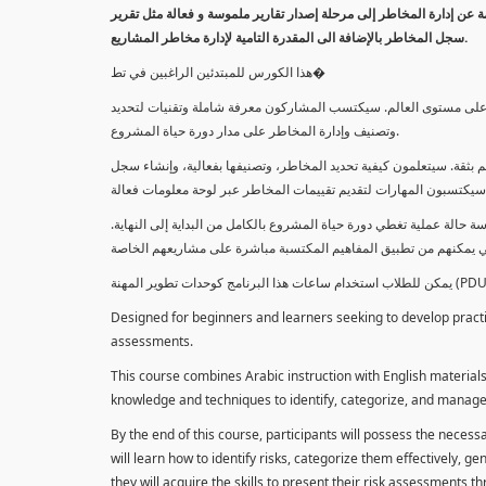
معلومة عن إدارة المخاطر إلى مرحلة إصدار تقارير ملموسة و فعالة مثل تقرير
سجل المخاطر بالإضافة الى المقدرة التامية لإدارة مخاطر المشاريع.
هذا الكورس للمبتدئين الراغبين في تط�
خاطر على مستوى العالم. سيكتسب المشاركون معرفة شاملة وتقنيات لتحديد
وتصنيف وإدارة المخاطر على مدار دورة حياة المشروع.
 بثقة. سيتعلمون كيفية تحديد المخاطر، وتصنيفها بفعالية، وإنشاء سجل
 حالة عملية تغطي دورة حياة المشروع بالكامل من البداية إلى النهاية
Designed for beginners and learners seeking to develop practica
assessments.
This course combines Arabic instruction with English materials
knowledge and techniques to identify, categorize, and manage r
By the end of this course, participants will possess the necess
will learn how to identify risks, categorize them effectively, g
they will acquire the skills to present their risk assessments 