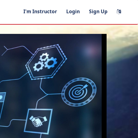
I'm Instructor
Login
Sign Up