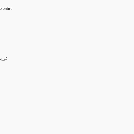
e entire