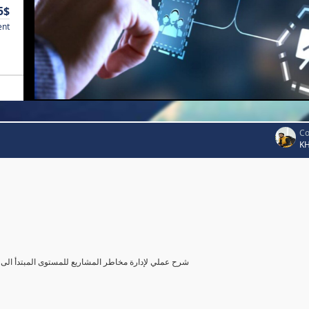
5$
ent
Co
K
شرح عملي لإدارة مخاطر المشاريع للمستوى المبتدأ الى