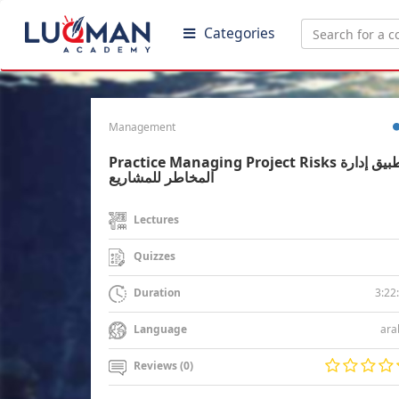
Categories
Management
Practice Managing Project Risks تطبيق إدارة
المخاطر للمشاريع
Lectures
Quizzes
3:22
Duration
ara
Language
Reviews (0)