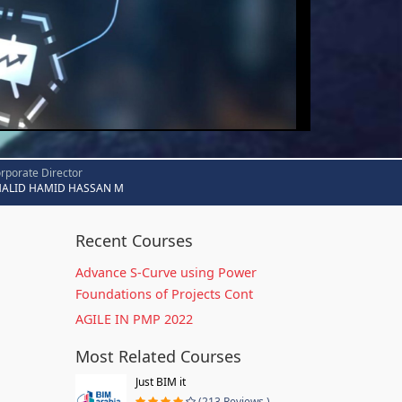
rporate Director
HALID HAMID HASSAN M
Recent Courses
Advance S-Curve using Power
Foundations of Projects Cont
AGILE IN PMP 2022
Most Related Courses
Just BIM it
(213 Reviews )