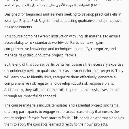
الشهادات المهنية الأخرى مثل شهادات إدارة المشاريع العالمية (PMI).
Designed for beginners and learners seeking to develop practical skills in
issuing a Project Risk Register and conducting qualitative and quantitative
risk assessments.
This course combines Arabic instruction with English materials to ensure
accessibility to risk standards worldwide. Participants will gain
comprehensive knowledge and techniques to identify, categorize, and
manage risks throughout the project lifecycle.
By the end of this course, participants will possess the necessary expertise
to confidently perform qualitative risk assessments for their projects. They
will learn how to identify risks, categorize them effectively, generate a
comprehensive risk register, and develop robust risk response plans.
Additionally, they will acquire the skills to present their risk assessments
through an impactful dashboard.
The course materials include templates and essential project risk items,
enabling participants to engage in a practical case study that covers the
entire project lifecycle from start to finish. This hands-on approach enables
them to apply the concepts learned directly to their own projects.