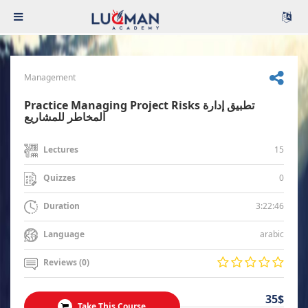
Management
Practice Managing Project Risks تطبيق إدارة
المخاطر للمشاريع
15
Lectures
0
Quizzes
3:22:46
Duration
arabic
Language
Reviews (0)
35$
Take This Course