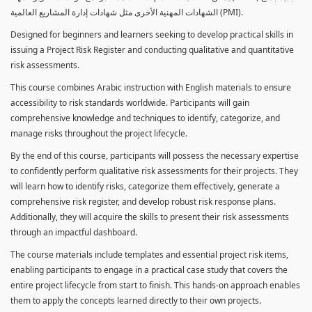
الشهادات المهنية الأخرى مثل شهادات إدارة المشاريع العالمية (PMI).
Designed for beginners and learners seeking to develop practical skills in
issuing a Project Risk Register and conducting qualitative and quantitative
risk assessments.
This course combines Arabic instruction with English materials to ensure
accessibility to risk standards worldwide. Participants will gain
comprehensive knowledge and techniques to identify, categorize, and
manage risks throughout the project lifecycle.
By the end of this course, participants will possess the necessary expertise
to confidently perform qualitative risk assessments for their projects. They
will learn how to identify risks, categorize them effectively, generate a
comprehensive risk register, and develop robust risk response plans.
Additionally, they will acquire the skills to present their risk assessments
through an impactful dashboard.
The course materials include templates and essential project risk items,
enabling participants to engage in a practical case study that covers the
entire project lifecycle from start to finish. This hands-on approach enables
them to apply the concepts learned directly to their own projects.