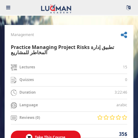
Management
Practice Managing Project Risks تطبيق إدارة
المخاطر للمشاريع
15
Lectures
0
Quizzes
3:22:46
Duration
arabic
Language
Reviews (0)
35$
Take This Course