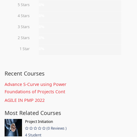
5 Stars
0%
4 Stars
0%
3 Stars
0%
2 Stars
0%
1 Star
0%
Recent Courses
Advance S-Curve using Power
Foundations of Projects Cont
AGILE IN PMP 2022
Most Related Courses
Project Initiation
(0 Reviews )
4 Student