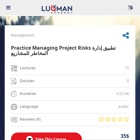
Management
Practice Managing Project Risks تطبيق إدارة
المخاطر للمشاريع
15
Lectures
0
Quizzes
3:22:46
Duration
arabic
Language
Reviews (0)
35$
Take This Course