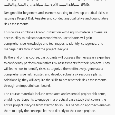
الشهادات المهنية الأخرى مثل شهادات إدارة المشاريع العالمية (PMI).
Designed for beginners and learners seeking to develop practical skills in
issuing a Project Risk Register and conducting qualitative and quantitative
risk assessments.
This course combines Arabic instruction with English materials to ensure
accessibility to risk standards worldwide. Participants will gain
comprehensive knowledge and techniques to identify, categorize, and
manage risks throughout the project lifecycle.
By the end of this course, participants will possess the necessary expertise
to confidently perform qualitative risk assessments for their projects. They
will learn how to identify risks, categorize them effectively, generate a
comprehensive risk register, and develop robust risk response plans.
Additionally, they will acquire the skills to present their risk assessments
through an impactful dashboard.
The course materials include templates and essential project risk items,
enabling participants to engage in a practical case study that covers the
entire project lifecycle from start to finish. This hands-on approach enables
them to apply the concepts learned directly to their own projects.