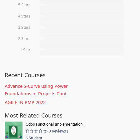
5 Stars
0%
4 Stars
0%
3 Stars
0%
2 Stars
0%
1 Star
0%
Recent Courses
Advance S-Curve using Power
Foundations of Projects Cont
AGILE IN PMP 2022
Most Related Courses
Odoo Functional Implementation...
(0 Reviews )
6 Student