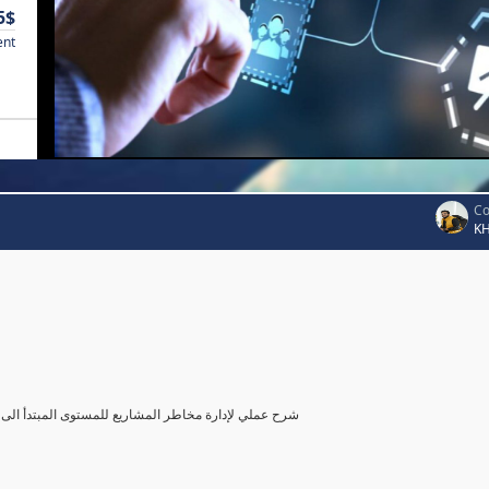
5$
ent
Co
K
شرح عملي لإدارة مخاطر المشاريع للمستوى المبتدأ الى