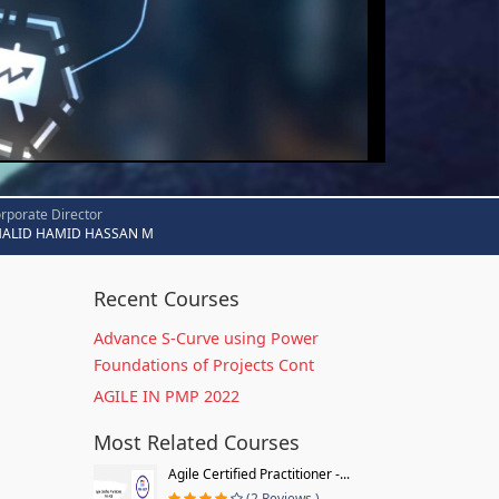
rporate Director
HALID HAMID HASSAN M
Recent Courses
Advance S-Curve using Power
Foundations of Projects Cont
AGILE IN PMP 2022
Most Related Courses
Agile Certified Practitioner -...
(2 Reviews )