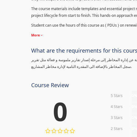
The course materials include templates and essential project ri
project lifecycle from start to finish. This hands-on approach 
Student can use the hours of this course as ( PDUs ) on renewing
More
What are the requirements for this cour
معلومة عن إدارة المخاطر إلى مرحلة إصدار تقارير ملموسة و فعالة مثل تقرير
سجل المخاطر بالإضافة الى المقدرة التامية لإدارة مخاطر المشاريع.
Course Review
5 Stars
0
0
4 Stars
0
3 Stars
0
2 Stars
0