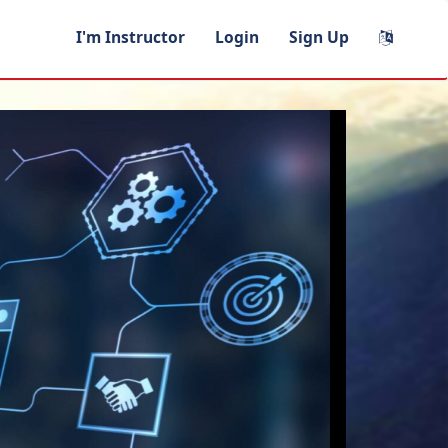
I'm Instructor
Login
Sign Up