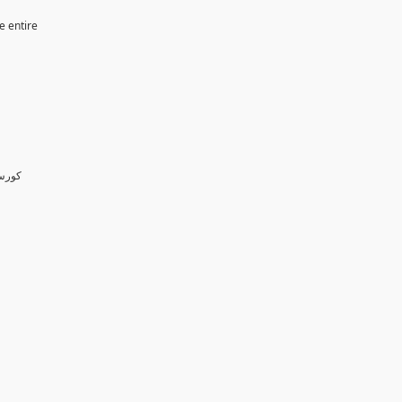
e entire