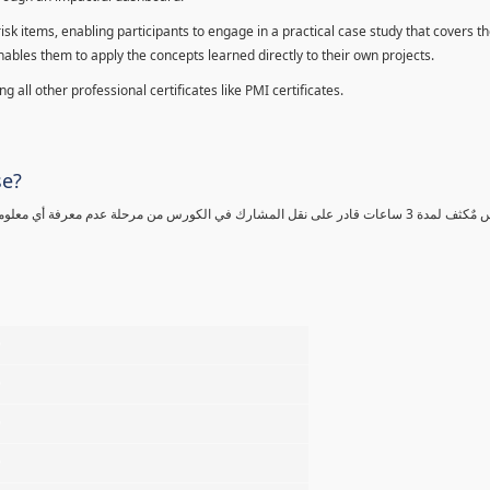
sk items, enabling participants to engage in a practical case study that covers th
enables them to apply the concepts learned directly to their own projects.
 all other professional certificates like PMI certificates.
se?
كورس مٌكثف لمدة 3 ساعات قادر على نقل المشارك في الكورس من مرحلة عدم معرفة أي 
%
%
%
%