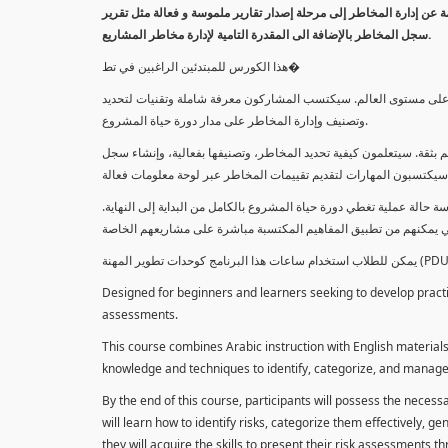
معلومة عن إدارة المخاطر إلى مرحلة إصدار تقارير ملموسة و فعالة مثل تقرير
سجل المخاطر بالإضافة الى المقدرة التامية لإدارة مخاطر المشاريع.
هذا الكورس للمبتدئين الراغبين في تط�
خاطر على مستوى العالم. سيكتسب المشاركون معرفة شاملة وتقنيات لتحديد
وتصنيف وإدارة المخاطر على مدار دورة حياة المشروع.
 بثقة. سيتعلمون كيفية تحديد المخاطر، وتصنيفها بفعالية، وإنشاء سجل
 حالة عملية تغطي دورة حياة المشروع بالكامل من البداية إلى النهاية
Designed for beginners and learners seeking to develop practica
assessments.
This course combines Arabic instruction with English materials
knowledge and techniques to identify, categorize, and manage r
By the end of this course, participants will possess the necess
will learn how to identify risks, categorize them effectively, g
they will acquire the skills to present their risk assessments 