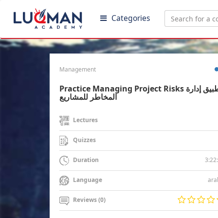
Categories
Management
Practice Managing Project Risks تطبيق إدارة
المخاطر للمشاريع
Lectures
Quizzes
3:22
Duration
ara
Language
Reviews (0)