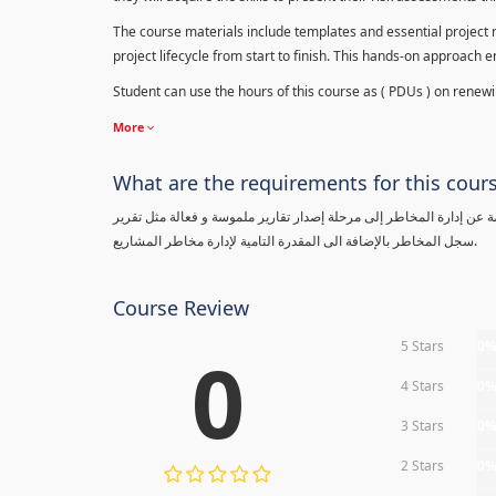
The course materials include templates and essential project ri
project lifecycle from start to finish. This hands-on approach 
Student can use the hours of this course as ( PDUs ) on renewing
More
What are the requirements for this cour
معلومة عن إدارة المخاطر إلى مرحلة إصدار تقارير ملموسة و فعالة مثل تقرير
سجل المخاطر بالإضافة الى المقدرة التامية لإدارة مخاطر المشاريع.
Course Review
5 Stars
0
0
4 Stars
0
3 Stars
0
2 Stars
0