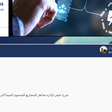
5$
ent
Co
K
شرح عملي لإدارة مخاطر المشاريع للمستوى المبتدأ الى