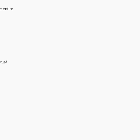
e entire