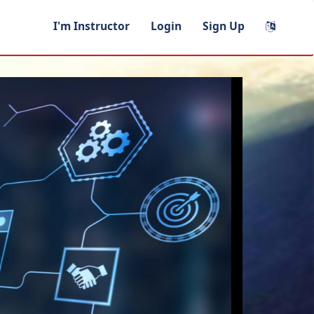
I'm Instructor
Login
Sign Up