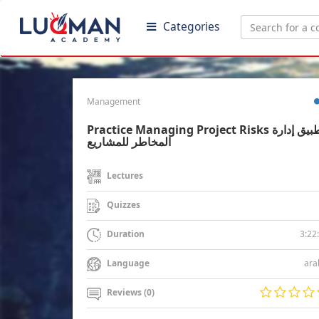
Categories
Management
Practice Managing Project Risks تطبيق إدارة
المخاطر للمشاريع
Lectures
Quizzes
3:22
Duration
ara
Language
Reviews (0)