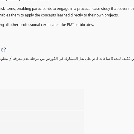
sk items, enabling participants to engage in a practical case study that covers th
enables them to apply the concepts learned directly to their own projects.
 all other professional certificates like PMI certificates.
se?
كورس مٌكثف لمدة 3 ساعات قادر على نقل المشارك في الكورس من مرحلة عدم معرفة أي 
%
%
%
%