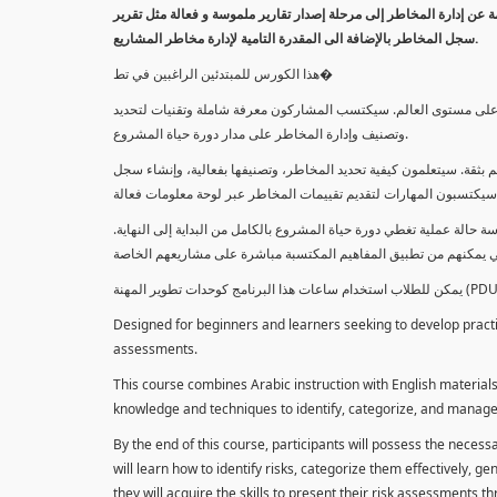
معلومة عن إدارة المخاطر إلى مرحلة إصدار تقارير ملموسة و فعالة مثل تقرير
سجل المخاطر بالإضافة الى المقدرة التامية لإدارة مخاطر المشاريع.
هذا الكورس للمبتدئين الراغبين في تط�
خاطر على مستوى العالم. سيكتسب المشاركون معرفة شاملة وتقنيات لتحديد
وتصنيف وإدارة المخاطر على مدار دورة حياة المشروع.
 بثقة. سيتعلمون كيفية تحديد المخاطر، وتصنيفها بفعالية، وإنشاء سجل
 حالة عملية تغطي دورة حياة المشروع بالكامل من البداية إلى النهاية
Designed for beginners and learners seeking to develop practica
assessments.
This course combines Arabic instruction with English materials
knowledge and techniques to identify, categorize, and manage r
By the end of this course, participants will possess the necess
will learn how to identify risks, categorize them effectively, g
they will acquire the skills to present their risk assessments 