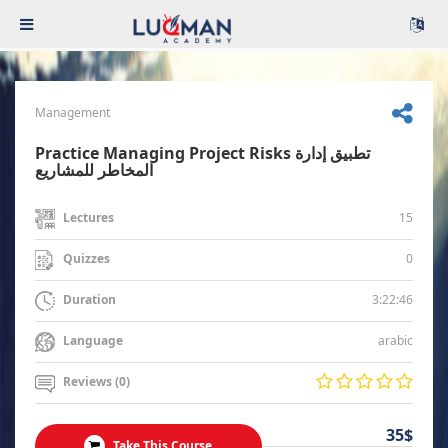
Management
Practice Managing Project Risks تطبيق إدارة
المخاطر للمشاريع
15
Lectures
0
Quizzes
3:22:46
Duration
arabic
Language
Reviews (0)
35$
Take This Course