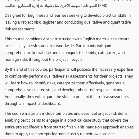
الشهادات المهنية الأخرى مثل شهادات إدارة المشاريع العالمية (PMI).
Designed for beginners and learners seeking to develop practical skills in
issuing a Project Risk Register and conducting qualitative and quantitative
risk assessments.
This course combines Arabic instruction with English materials to ensure
accessibility to risk standards worldwide. Participants will gain
comprehensive knowledge and techniques to identify, categorize, and
manage risks throughout the project lifecycle.
By the end of this course, participants will possess the necessary expertise
to confidently perform qualitative risk assessments for their projects. They
will learn how to identify risks, categorize them effectively, generate a
comprehensive risk register, and develop robust risk response plans.
Additionally, they will acquire the skills to present their risk assessments
through an impactful dashboard.
The course materials include templates and essential project risk items,
enabling participants to engage in a practical case study that covers the
entire project lifecycle from start to finish. This hands-on approach enables
them to apply the concepts learned directly to their own projects.