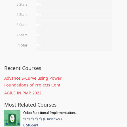
5 Stars
0%
4 Stars
0%
3 Stars
0%
2 Stars
0%
1 Star
0%
Recent Courses
Advance S-Curve using Power
Foundations of Projects Cont
AGILE IN PMP 2022
Most Related Courses
Odoo Functional Implementation...
(0 Reviews )
6 Student