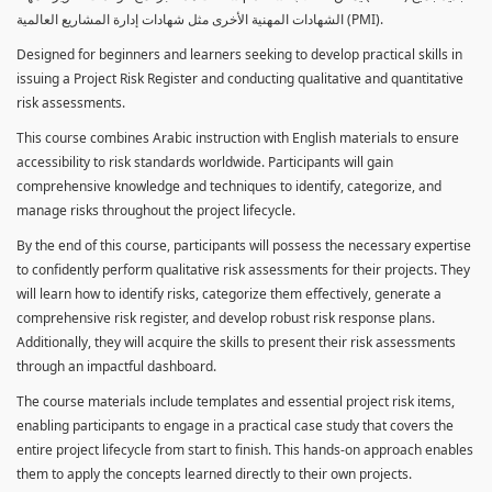
الشهادات المهنية الأخرى مثل شهادات إدارة المشاريع العالمية (PMI).
Designed for beginners and learners seeking to develop practical skills in
issuing a Project Risk Register and conducting qualitative and quantitative
risk assessments.
This course combines Arabic instruction with English materials to ensure
accessibility to risk standards worldwide. Participants will gain
comprehensive knowledge and techniques to identify, categorize, and
manage risks throughout the project lifecycle.
By the end of this course, participants will possess the necessary expertise
to confidently perform qualitative risk assessments for their projects. They
will learn how to identify risks, categorize them effectively, generate a
comprehensive risk register, and develop robust risk response plans.
Additionally, they will acquire the skills to present their risk assessments
through an impactful dashboard.
The course materials include templates and essential project risk items,
enabling participants to engage in a practical case study that covers the
entire project lifecycle from start to finish. This hands-on approach enables
them to apply the concepts learned directly to their own projects.