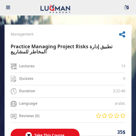
Management
Practice Managing Project Risks تطبيق إدارة
المخاطر للمشاريع
15
Lectures
0
Quizzes
3:22:46
Duration
arabic
Language
Reviews (0)
35$
Take This Course