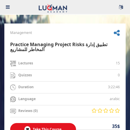
Management
Practice Managing Project Risks تطبيق إدارة
المخاطر للمشاريع
15
Lectures
0
Quizzes
3:22:46
Duration
arabic
Language
Reviews (0)
35$
Take This Course