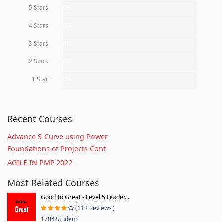
5 Stars
0%
4 Stars
0%
3 Stars
0%
2 Stars
0%
1 Star
0%
Recent Courses
Advance S-Curve using Power
Foundations of Projects Cont
AGILE IN PMP 2022
Most Related Courses
Good To Great - Level 5 Leader...
(113 Reviews )
1704 Student