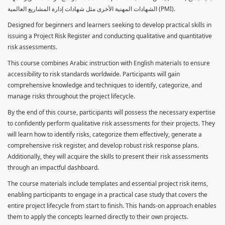
الشهادات المهنية الأخرى مثل شهادات إدارة المشاريع العالمية (PMI).
Designed for beginners and learners seeking to develop practical skills in
issuing a Project Risk Register and conducting qualitative and quantitative
risk assessments.
This course combines Arabic instruction with English materials to ensure
accessibility to risk standards worldwide. Participants will gain
comprehensive knowledge and techniques to identify, categorize, and
manage risks throughout the project lifecycle.
By the end of this course, participants will possess the necessary expertise
to confidently perform qualitative risk assessments for their projects. They
will learn how to identify risks, categorize them effectively, generate a
comprehensive risk register, and develop robust risk response plans.
Additionally, they will acquire the skills to present their risk assessments
through an impactful dashboard.
The course materials include templates and essential project risk items,
enabling participants to engage in a practical case study that covers the
entire project lifecycle from start to finish. This hands-on approach enables
them to apply the concepts learned directly to their own projects.