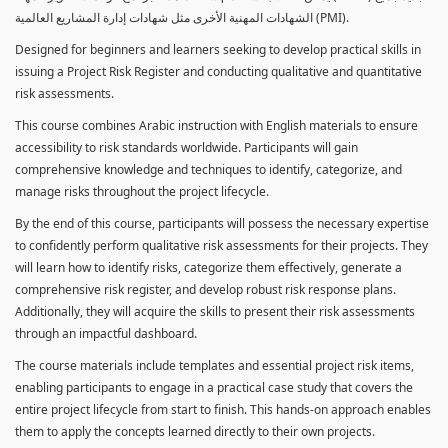
الشهادات المهنية الأخرى مثل شهادات إدارة المشاريع العالمية (PMI).
Designed for beginners and learners seeking to develop practical skills in
issuing a Project Risk Register and conducting qualitative and quantitative
risk assessments.
This course combines Arabic instruction with English materials to ensure
accessibility to risk standards worldwide. Participants will gain
comprehensive knowledge and techniques to identify, categorize, and
manage risks throughout the project lifecycle.
By the end of this course, participants will possess the necessary expertise
to confidently perform qualitative risk assessments for their projects. They
will learn how to identify risks, categorize them effectively, generate a
comprehensive risk register, and develop robust risk response plans.
Additionally, they will acquire the skills to present their risk assessments
through an impactful dashboard.
The course materials include templates and essential project risk items,
enabling participants to engage in a practical case study that covers the
entire project lifecycle from start to finish. This hands-on approach enables
them to apply the concepts learned directly to their own projects.