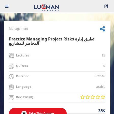
Management
Practice Managing Project Risks تطبيق إدارة
المخاطر للمشاريع
15
Lectures
0
Quizzes
3:22:46
Duration
arabic
Language
Reviews (0)
35$
Take This Course