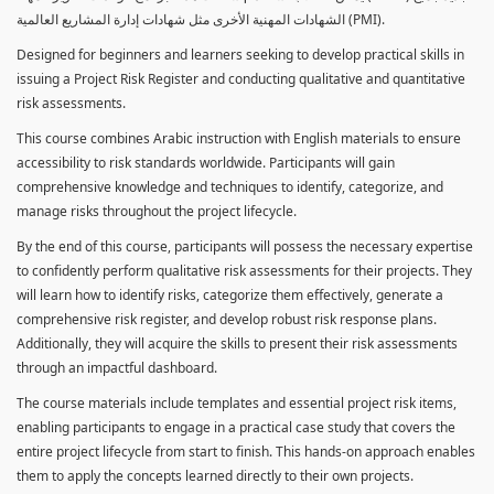
الشهادات المهنية الأخرى مثل شهادات إدارة المشاريع العالمية (PMI).
Designed for beginners and learners seeking to develop practical skills in
issuing a Project Risk Register and conducting qualitative and quantitative
risk assessments.
This course combines Arabic instruction with English materials to ensure
accessibility to risk standards worldwide. Participants will gain
comprehensive knowledge and techniques to identify, categorize, and
manage risks throughout the project lifecycle.
By the end of this course, participants will possess the necessary expertise
to confidently perform qualitative risk assessments for their projects. They
will learn how to identify risks, categorize them effectively, generate a
comprehensive risk register, and develop robust risk response plans.
Additionally, they will acquire the skills to present their risk assessments
through an impactful dashboard.
The course materials include templates and essential project risk items,
enabling participants to engage in a practical case study that covers the
entire project lifecycle from start to finish. This hands-on approach enables
them to apply the concepts learned directly to their own projects.