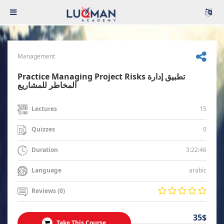
Management
Practice Managing Project Risks تطبيق إدارة
المخاطر للمشاريع
15
Lectures
0
Quizzes
3:22:46
Duration
arabic
Language
Reviews (0)
35$
Take This Course