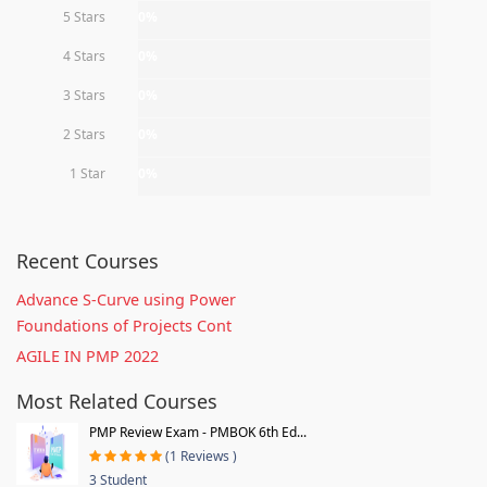
5 Stars
0%
4 Stars
0%
3 Stars
0%
2 Stars
0%
1 Star
0%
Recent Courses
Advance S-Curve using Power
Foundations of Projects Cont
AGILE IN PMP 2022
Most Related Courses
PMP Review Exam - PMBOK 6th Ed...
(1 Reviews )
3 Student