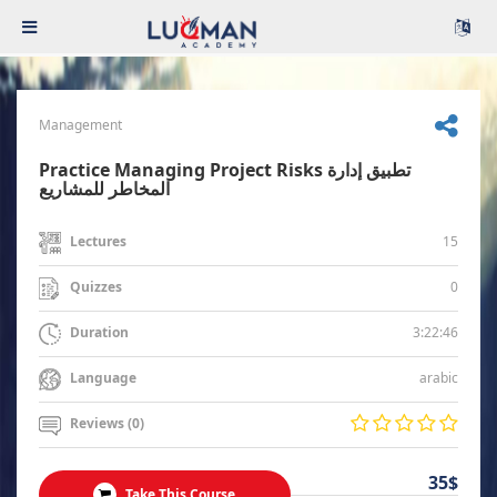
Management
Practice Managing Project Risks تطبيق إدارة
المخاطر للمشاريع
15
Lectures
0
Quizzes
3:22:46
Duration
arabic
Language
Reviews (0)
35$
Take This Course