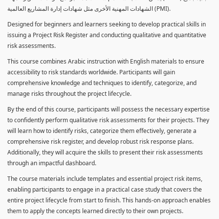
الشهادات المهنية الأخرى مثل شهادات إدارة المشاريع العالمية (PMI).
Designed for beginners and learners seeking to develop practical skills in
issuing a Project Risk Register and conducting qualitative and quantitative
risk assessments.
This course combines Arabic instruction with English materials to ensure
accessibility to risk standards worldwide. Participants will gain
comprehensive knowledge and techniques to identify, categorize, and
manage risks throughout the project lifecycle.
By the end of this course, participants will possess the necessary expertise
to confidently perform qualitative risk assessments for their projects. They
will learn how to identify risks, categorize them effectively, generate a
comprehensive risk register, and develop robust risk response plans.
Additionally, they will acquire the skills to present their risk assessments
through an impactful dashboard.
The course materials include templates and essential project risk items,
enabling participants to engage in a practical case study that covers the
entire project lifecycle from start to finish. This hands-on approach enables
them to apply the concepts learned directly to their own projects.