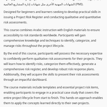
الشهادات المهنية الأخرى مثل شهادات إدارة المشاريع العالمية (PMI).
Designed for beginners and learners seeking to develop practical skills in
issuing a Project Risk Register and conducting qualitative and quantitative
risk assessments.
This course combines Arabic instruction with English materials to ensure
accessibility to risk standards worldwide. Participants will gain
comprehensive knowledge and techniques to identify, categorize, and
manage risks throughout the project lifecycle.
By the end of this course, participants will possess the necessary expertise
to confidently perform qualitative risk assessments for their projects. They
will learn how to identify risks, categorize them effectively, generate a
comprehensive risk register, and develop robust risk response plans.
Additionally, they will acquire the skills to present their risk assessments
through an impactful dashboard.
The course materials include templates and essential project risk items,
enabling participants to engage in a practical case study that covers the
entire project lifecycle from start to finish. This hands-on approach enables
them to apply the concepts learned directly to their own projects.