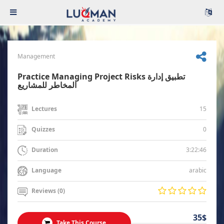
Management
Practice Managing Project Risks تطبيق إدارة
المخاطر للمشاريع
15
Lectures
0
Quizzes
3:22:46
Duration
arabic
Language
Reviews (0)
35$
Take This Course