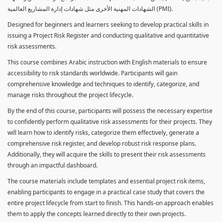
الشهادات المهنية الأخرى مثل شهادات إدارة المشاريع العالمية (PMI).
Designed for beginners and learners seeking to develop practical skills in
issuing a Project Risk Register and conducting qualitative and quantitative
risk assessments.
This course combines Arabic instruction with English materials to ensure
accessibility to risk standards worldwide. Participants will gain
comprehensive knowledge and techniques to identify, categorize, and
manage risks throughout the project lifecycle.
By the end of this course, participants will possess the necessary expertise
to confidently perform qualitative risk assessments for their projects. They
will learn how to identify risks, categorize them effectively, generate a
comprehensive risk register, and develop robust risk response plans.
Additionally, they will acquire the skills to present their risk assessments
through an impactful dashboard.
The course materials include templates and essential project risk items,
enabling participants to engage in a practical case study that covers the
entire project lifecycle from start to finish. This hands-on approach enables
them to apply the concepts learned directly to their own projects.