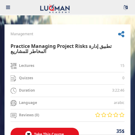
Management
Practice Managing Project Risks تطبيق إدارة
المخاطر للمشاريع
15
Lectures
0
Quizzes
3:22:46
Duration
arabic
Language
Reviews (0)
35$
Take This Course