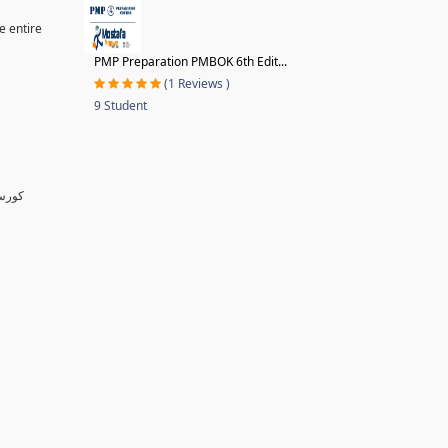
e entire
PMP Preparation PMBOK 6th Edit...
(1 Reviews )
9 Student