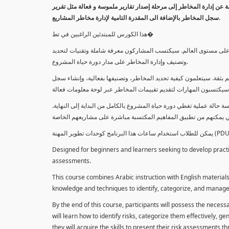
معلومة عن إدارة المخاطر إلى مرحلة إصدار تقارير ملموسة و فعالة مثل تقرير
سجل المخاطر بالإضافة الى المقدرة التامية لإدارة مخاطر المشاريع.
هذا الكورس للمبتدئين الراغبين في تط�
خاطر على مستوى العالم. سيكتسب المشاركون معرفة شاملة وتقنيات لتحديد
وتصنيف وإدارة المخاطر على مدار دورة حياة المشروع.
 بثقة. سيتعلمون كيفية تحديد المخاطر، وتصنيفها بفعالية، وإنشاء سجل
 حالة عملية تغطي دورة حياة المشروع بالكامل من البداية إلى النهاية
Designed for beginners and learners seeking to develop practica
assessments.
This course combines Arabic instruction with English materials
knowledge and techniques to identify, categorize, and manage r
By the end of this course, participants will possess the necess
will learn how to identify risks, categorize them effectively, g
they will acquire the skills to present their risk assessments 