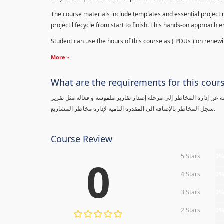
The course materials include templates and essential project ri
project lifecycle from start to finish. This hands-on approach 
Student can use the hours of this course as ( PDUs ) on renewing
More
What are the requirements for this cour
معلومة عن إدارة المخاطر إلى مرحلة إصدار تقارير ملموسة و فعالة مثل تقرير
سجل المخاطر بالإضافة الى المقدرة التامية لإدارة مخاطر المشاريع.
Course Review
5 Stars
0
0
4 Stars
0
3 Stars
0
2 Stars
0