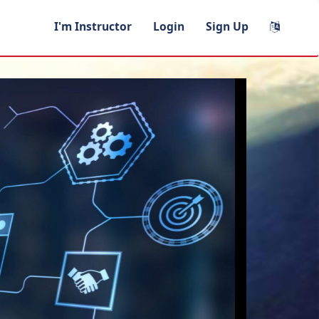
I'm Instructor
Login
Sign Up