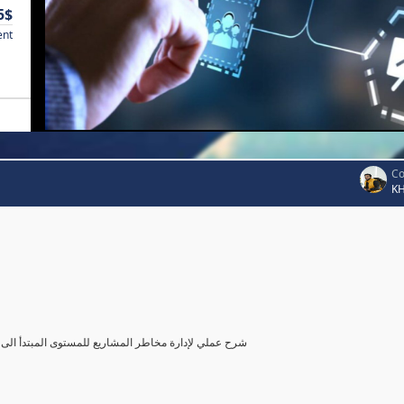
5$
ent
Co
K
شرح عملي لإدارة مخاطر المشاريع للمستوى المبتدأ الى