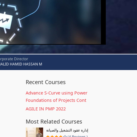
rporate Director
HALID HAMID HASSAN M
Recent Courses
Advance S-Curve using Power
Foundations of Projects Cont
AGILE IN PMP 2022
Most Related Courses
إدارة عقود التشغيل والصيانة
(4 Reviews )