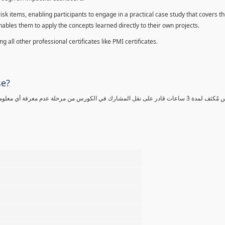
sk items, enabling participants to engage in a practical case study that covers th
enables them to apply the concepts learned directly to their own projects.
 all other professional certificates like PMI certificates.
se?
كورس مٌكثف لمدة 3 ساعات قادر على نقل المشارك في الكورس من مرحلة عدم معرفة أي 
%
%
%
%