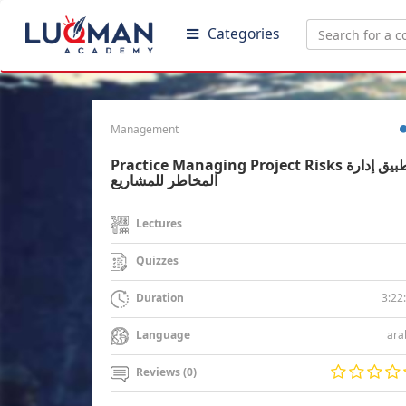
Categories
Management
Practice Managing Project Risks تطبيق إدارة
المخاطر للمشاريع
Lectures
Quizzes
3:22
Duration
ara
Language
Reviews (0)