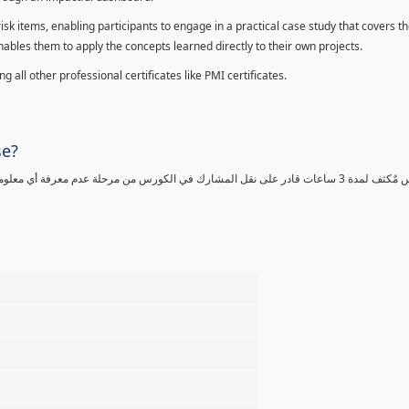
sk items, enabling participants to engage in a practical case study that covers th
enables them to apply the concepts learned directly to their own projects.
 all other professional certificates like PMI certificates.
se?
كورس مٌكثف لمدة 3 ساعات قادر على نقل المشارك في الكورس من مرحلة عدم معرفة أي 
%
%
%
%