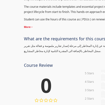
The course materials include templates and essential project ri
project lifecycle from start to finish. This hands-on approach 
Student can use the hours of this course as ( PDUs ) on renewing
More
What are the requirements for this cour
معلومة عن إدارة المخاطر إلى مرحلة إصدار تقارير ملموسة و فعالة مثل تقرير
سجل المخاطر بالإضافة الى المقدرة التامية لإدارة مخاطر المشاريع.
Course Review
5 Stars
0
0
4 Stars
0
3 Stars
0
2 Stars
0