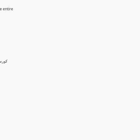
e entire