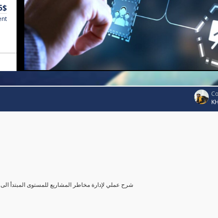
5$
ent
Co
K
شرح عملي لإدارة مخاطر المشاريع للمستوى المبتدأ الى