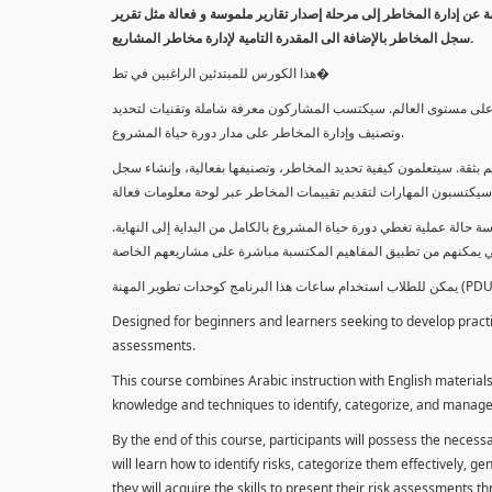
معلومة عن إدارة المخاطر إلى مرحلة إصدار تقارير ملموسة و فعالة مثل تقرير
سجل المخاطر بالإضافة الى المقدرة التامية لإدارة مخاطر المشاريع.
هذا الكورس للمبتدئين الراغبين في تط�
خاطر على مستوى العالم. سيكتسب المشاركون معرفة شاملة وتقنيات لتحديد
وتصنيف وإدارة المخاطر على مدار دورة حياة المشروع.
 بثقة. سيتعلمون كيفية تحديد المخاطر، وتصنيفها بفعالية، وإنشاء سجل
 حالة عملية تغطي دورة حياة المشروع بالكامل من البداية إلى النهاية
Designed for beginners and learners seeking to develop practica
assessments.
This course combines Arabic instruction with English materials
knowledge and techniques to identify, categorize, and manage r
By the end of this course, participants will possess the necess
will learn how to identify risks, categorize them effectively, g
they will acquire the skills to present their risk assessments 