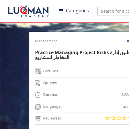
Categories
Management
Practice Managing Project Risks تطبيق إدارة
المخاطر للمشاريع
Lectures
Quizzes
3:22
Duration
ara
Language
Reviews (0)