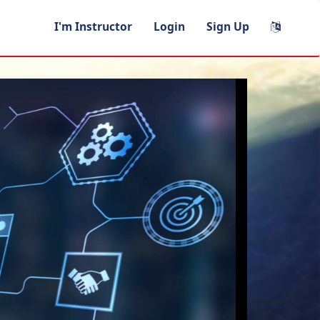
I'm Instructor
Login
Sign Up