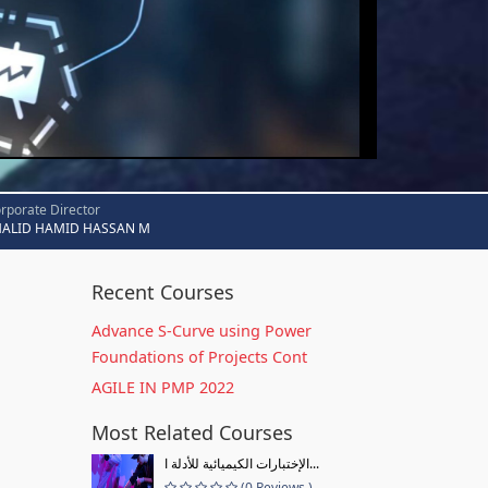
rporate Director
HALID HAMID HASSAN M
Recent Courses
Advance S-Curve using Power
Foundations of Projects Cont
AGILE IN PMP 2022
Most Related Courses
الإختبارات الكيميائية للأدلة ا...
(0 Reviews )