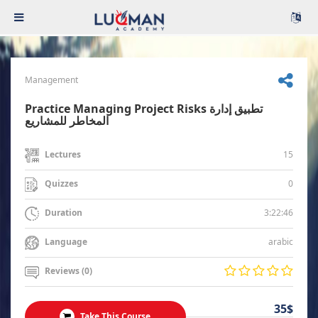
Management
Practice Managing Project Risks تطبيق إدارة
المخاطر للمشاريع
15
Lectures
0
Quizzes
3:22:46
Duration
arabic
Language
Reviews (0)
35$
Take This Course