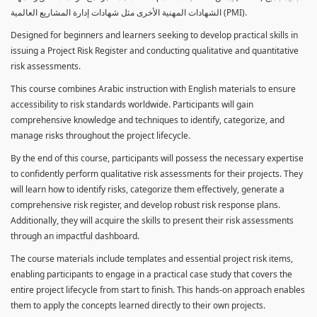
الشهادات المهنية الأخرى مثل شهادات إدارة المشاريع العالمية (PMI).
Designed for beginners and learners seeking to develop practical skills in
issuing a Project Risk Register and conducting qualitative and quantitative
risk assessments.
This course combines Arabic instruction with English materials to ensure
accessibility to risk standards worldwide. Participants will gain
comprehensive knowledge and techniques to identify, categorize, and
manage risks throughout the project lifecycle.
By the end of this course, participants will possess the necessary expertise
to confidently perform qualitative risk assessments for their projects. They
will learn how to identify risks, categorize them effectively, generate a
comprehensive risk register, and develop robust risk response plans.
Additionally, they will acquire the skills to present their risk assessments
through an impactful dashboard.
The course materials include templates and essential project risk items,
enabling participants to engage in a practical case study that covers the
entire project lifecycle from start to finish. This hands-on approach enables
them to apply the concepts learned directly to their own projects.