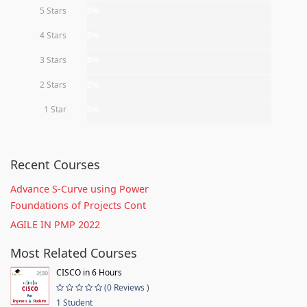
5 Stars
0%
4 Stars
0%
3 Stars
0%
2 Stars
0%
1 Star
0%
Recent Courses
Advance S-Curve using Power
Foundations of Projects Cont
AGILE IN PMP 2022
Most Related Courses
CISCO in 6 Hours
(0 Reviews )
1 Student