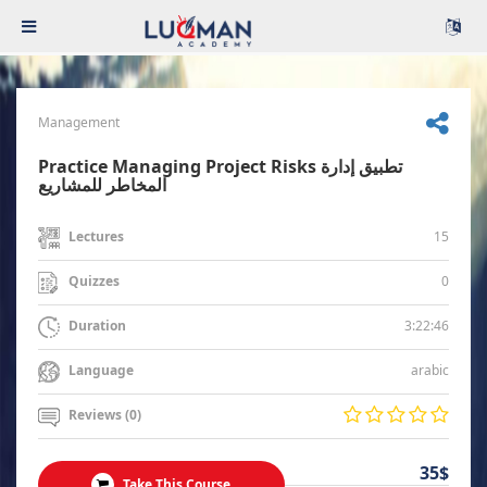
Management
Practice Managing Project Risks تطبيق إدارة
المخاطر للمشاريع
15
Lectures
0
Quizzes
3:22:46
Duration
arabic
Language
Reviews (0)
35$
Take This Course