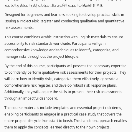
الشهادات المهنية الأخرى مثل شهادات إدارة المشاريع العالمية (PMI).
Designed for beginners and learners seeking to develop practical skills in
issuing a Project Risk Register and conducting qualitative and quantitative
risk assessments.
This course combines Arabic instruction with English materials to ensure
accessibility to risk standards worldwide. Participants will gain
comprehensive knowledge and techniques to identify, categorize, and
manage risks throughout the project lifecycle.
By the end of this course, participants will possess the necessary expertise
to confidently perform qualitative risk assessments for their projects. They
will learn how to identify risks, categorize them effectively, generate a
comprehensive risk register, and develop robust risk response plans.
Additionally, they will acquire the skills to present their risk assessments
through an impactful dashboard.
The course materials include templates and essential project risk items,
enabling participants to engage in a practical case study that covers the
entire project lifecycle from start to finish. This hands-on approach enables
them to apply the concepts learned directly to their own projects.