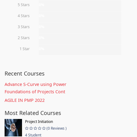
5 Stars
0%
4 Stars
0%
3 Stars
0%
2 Stars
0%
1 Star
0%
Recent Courses
Advance S-Curve using Power
Foundations of Projects Cont
AGILE IN PMP 2022
Most Related Courses
Project Initiation
(0 Reviews )
4 Student