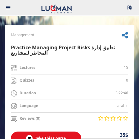
Management
Practice Managing Project Risks تطبيق إدارة
المخاطر للمشاريع
15
Lectures
0
Quizzes
3:22:46
Duration
arabic
Language
Reviews (0)
35$
Take This Course