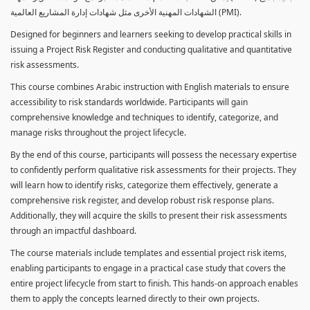
الشهادات المهنية الأخرى مثل شهادات إدارة المشاريع العالمية (PMI).
Designed for beginners and learners seeking to develop practical skills in
issuing a Project Risk Register and conducting qualitative and quantitative
risk assessments.
This course combines Arabic instruction with English materials to ensure
accessibility to risk standards worldwide. Participants will gain
comprehensive knowledge and techniques to identify, categorize, and
manage risks throughout the project lifecycle.
By the end of this course, participants will possess the necessary expertise
to confidently perform qualitative risk assessments for their projects. They
will learn how to identify risks, categorize them effectively, generate a
comprehensive risk register, and develop robust risk response plans.
Additionally, they will acquire the skills to present their risk assessments
through an impactful dashboard.
The course materials include templates and essential project risk items,
enabling participants to engage in a practical case study that covers the
entire project lifecycle from start to finish. This hands-on approach enables
them to apply the concepts learned directly to their own projects.