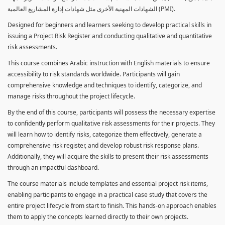
الشهادات المهنية الأخرى مثل شهادات إدارة المشاريع العالمية (PMI).
Designed for beginners and learners seeking to develop practical skills in
issuing a Project Risk Register and conducting qualitative and quantitative
risk assessments.
This course combines Arabic instruction with English materials to ensure
accessibility to risk standards worldwide. Participants will gain
comprehensive knowledge and techniques to identify, categorize, and
manage risks throughout the project lifecycle.
By the end of this course, participants will possess the necessary expertise
to confidently perform qualitative risk assessments for their projects. They
will learn how to identify risks, categorize them effectively, generate a
comprehensive risk register, and develop robust risk response plans.
Additionally, they will acquire the skills to present their risk assessments
through an impactful dashboard.
The course materials include templates and essential project risk items,
enabling participants to engage in a practical case study that covers the
entire project lifecycle from start to finish. This hands-on approach enables
them to apply the concepts learned directly to their own projects.