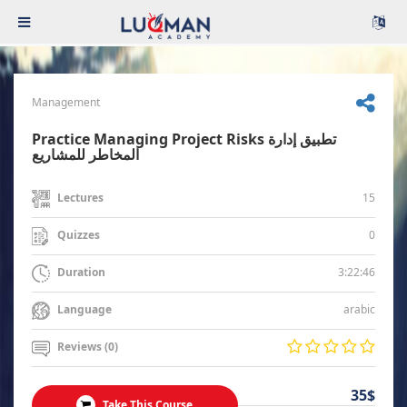
Management
Practice Managing Project Risks تطبيق إدارة
المخاطر للمشاريع
15
Lectures
0
Quizzes
3:22:46
Duration
arabic
Language
Reviews (0)
35$
Take This Course