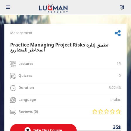
Management
Practice Managing Project Risks تطبيق إدارة
المخاطر للمشاريع
15
Lectures
0
Quizzes
3:22:46
Duration
arabic
Language
Reviews (0)
35$
Take This Course