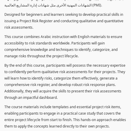
الشهادات المهنية الأخرى مثل شهادات إدارة المشاريع العالمية (PMI).
Designed for beginners and learners seeking to develop practical skills in
issuing a Project Risk Register and conducting qualitative and quantitative
risk assessments.
This course combines Arabic instruction with English materials to ensure
accessibility to risk standards worldwide. Participants will gain
comprehensive knowledge and techniques to identify, categorize, and
manage risks throughout the project lifecycle.
By the end of this course, participants will possess the necessary expertise
to confidently perform qualitative risk assessments for their projects. They
will learn how to identify risks, categorize them effectively, generate a
comprehensive risk register, and develop robust risk response plans.
Additionally, they will acquire the skills to present their risk assessments
through an impactful dashboard.
The course materials include templates and essential project risk items,
enabling participants to engage in a practical case study that covers the
entire project lifecycle from start to finish. This hands-on approach enables
them to apply the concepts learned directly to their own projects.