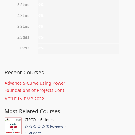
5 Stars
0%
4 Stars
0%
3 Stars
0%
2 Stars
0%
1 Star
0%
Recent Courses
Advance S-Curve using Power
Foundations of Projects Cont
AGILE IN PMP 2022
Most Related Courses
CISCO in 6 Hours
(0 Reviews )
1 Student