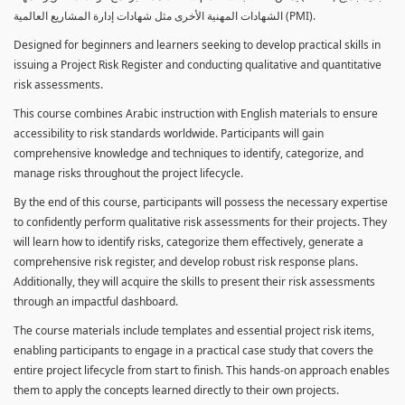
الشهادات المهنية الأخرى مثل شهادات إدارة المشاريع العالمية (PMI).
Designed for beginners and learners seeking to develop practical skills in
issuing a Project Risk Register and conducting qualitative and quantitative
risk assessments.
This course combines Arabic instruction with English materials to ensure
accessibility to risk standards worldwide. Participants will gain
comprehensive knowledge and techniques to identify, categorize, and
manage risks throughout the project lifecycle.
By the end of this course, participants will possess the necessary expertise
to confidently perform qualitative risk assessments for their projects. They
will learn how to identify risks, categorize them effectively, generate a
comprehensive risk register, and develop robust risk response plans.
Additionally, they will acquire the skills to present their risk assessments
through an impactful dashboard.
The course materials include templates and essential project risk items,
enabling participants to engage in a practical case study that covers the
entire project lifecycle from start to finish. This hands-on approach enables
them to apply the concepts learned directly to their own projects.