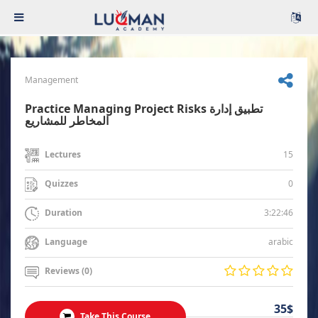
Management
Practice Managing Project Risks تطبيق إدارة
المخاطر للمشاريع
15
Lectures
0
Quizzes
3:22:46
Duration
arabic
Language
Reviews (0)
35$
Take This Course