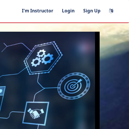
I'm Instructor
Login
Sign Up