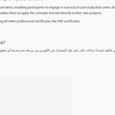
sk items, enabling participants to engage in a practical case study that covers th
enables them to apply the concepts learned directly to their own projects.
 all other professional certificates like PMI certificates.
se?
كورس مٌكثف لمدة 3 ساعات قادر على نقل المشارك في الكورس من مرحلة عدم معرفة أي 
%
%
%
%