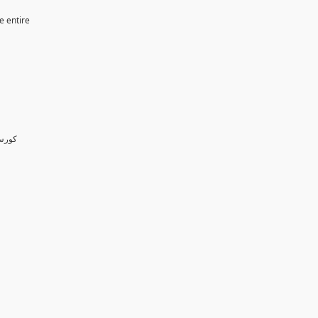
e entire