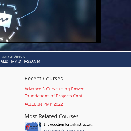
rporate Director
HALID HAMID HASSAN M
Recent Courses
Advance S-Curve using Power
Foundations of Projects Cont
AGILE IN PMP 2022
Most Related Courses
Introduction for Infrastructur...
(0 Reviews )