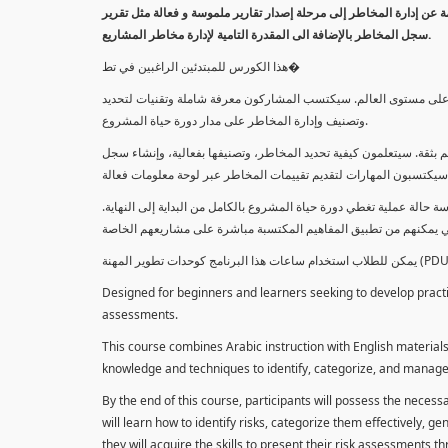
معلومة عن إدارة المخاطر إلى مرحلة إصدار تقارير ملموسة و فعالة مثل تقرير
سجل المخاطر بالإضافة الى المقدرة التامية لإدارة مخاطر المشاريع.
هذا الكورس للمبتدئين الراغبين في تط�
خاطر على مستوى العالم. سيكتسب المشاركون معرفة شاملة وتقنيات لتحديد
وتصنيف وإدارة المخاطر على مدار دورة حياة المشروع.
 بثقة. سيتعلمون كيفية تحديد المخاطر، وتصنيفها بفعالية، وإنشاء سجل
 حالة عملية تغطي دورة حياة المشروع بالكامل من البداية إلى النهاية
Designed for beginners and learners seeking to develop practica
assessments.
This course combines Arabic instruction with English materials
knowledge and techniques to identify, categorize, and manage r
By the end of this course, participants will possess the necess
will learn how to identify risks, categorize them effectively, g
they will acquire the skills to present their risk assessments 