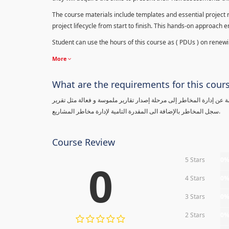
The course materials include templates and essential project ri
project lifecycle from start to finish. This hands-on approach 
Student can use the hours of this course as ( PDUs ) on renewing
More
What are the requirements for this cour
معلومة عن إدارة المخاطر إلى مرحلة إصدار تقارير ملموسة و فعالة مثل تقرير
سجل المخاطر بالإضافة الى المقدرة التامية لإدارة مخاطر المشاريع.
Course Review
5 Stars
0
0
4 Stars
0
3 Stars
0
2 Stars
0