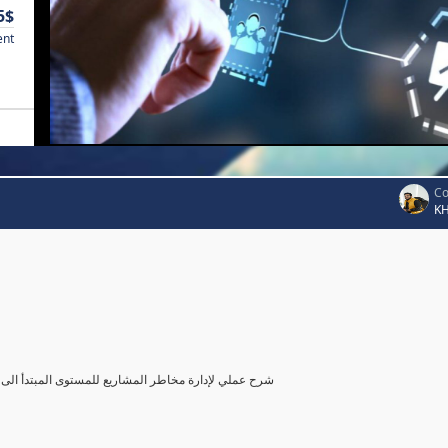
5$
ent
Co
K
شرح عملي لإدارة مخاطر المشاريع للمستوى المبتدأ الى