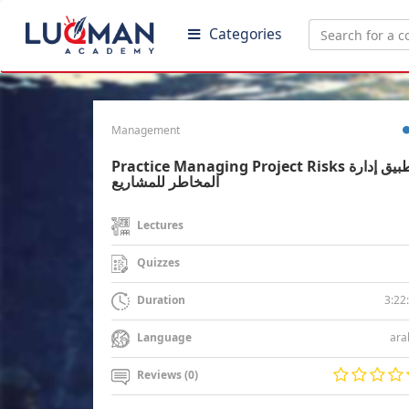
Categories
Management
Practice Managing Project Risks تطبيق إدارة
المخاطر للمشاريع
Lectures
Quizzes
3:22
Duration
ara
Language
Reviews (0)