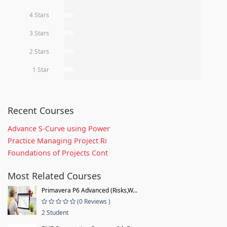
4 Stars
0%
3 Stars
0%
2 Stars
0%
1 Star
0%
Recent Courses
Advance S-Curve using Power
Practice Managing Project Ri
Foundations of Projects Cont
Most Related Courses
Primavera P6 Advanced (Risks,W...
(0 Reviews )
2 Student