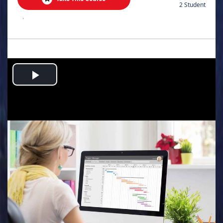
2 Student
.
Play
Video