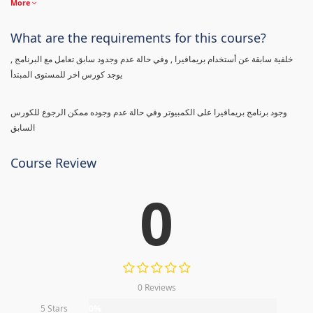
More
What are the requirements for this course?
خلفية سابقة عن أستخدام بريمافيرا , وفي حالة عدم وجدود سابق تعامل مع البرنامج ,
يوجد كورس اخر للمستوى المبتدأ
وجود برنامج بريمافيرا على الكمبيوتر وفي حالة عدم وجوده ممكن الرجوع للكورس
السابق
Course Review
0
0 Reviews
5 Stars
0%