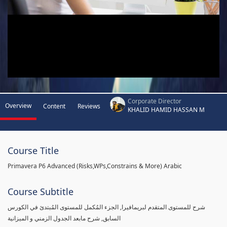
Corporate Director
Overview
Content
Reviews
KHALID HAMID HASSAN M
Course Title
Primavera P6 Advanced (Risks,WPs,Constrains & More) Arabic
Course Subtitle
شرح للمستوى المتقدم لبريمافيرا, الجزء المُكمل للمستوى المُبتدئ في الكورس
السابق, شرح مابعد الجدول الزمني و الميزانية