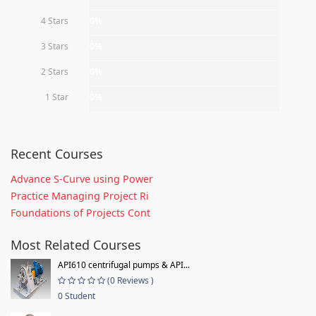
4 Stars
0%
3 Stars
0%
2 Stars
0%
1 Star
0%
Recent Courses
Advance S-Curve using Power
Practice Managing Project Ri
Foundations of Projects Cont
Most Related Courses
API610 centrifugal pumps & API...
(0 Reviews )
0 Student