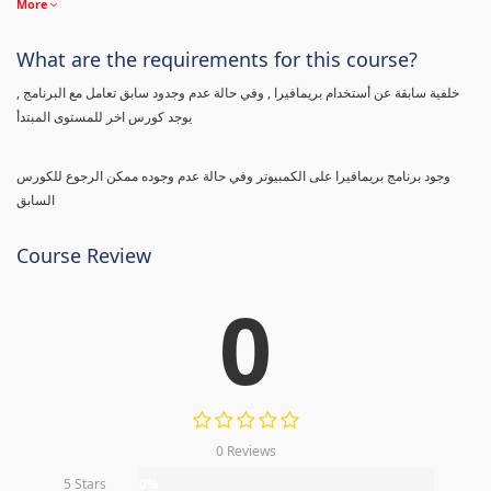
More
What are the requirements for this course?
خلفية سابقة عن أستخدام بريمافيرا , وفي حالة عدم وجدود سابق تعامل مع البرنامج ,
يوجد كورس اخر للمستوى المبتدأ
وجود برنامج بريمافيرا على الكمبيوتر وفي حالة عدم وجوده ممكن الرجوع للكورس
السابق
Course Review
0
0 Reviews
5 Stars
0%