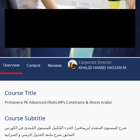
Corporate Director
Overview
Content
Reviews
KHALID HAMID HASSAN M
Course Title
Primavera P6 Advanced (Risks,WPs,Constrains & More) Arabic
Course Subtitle
شرح للمستوى المتقدم لبريمافيرا, الجزء المُكمل للمستوى المُبتدئ في الكورس
السابق, شرح مابعد الجدول الزمني و الميزانية