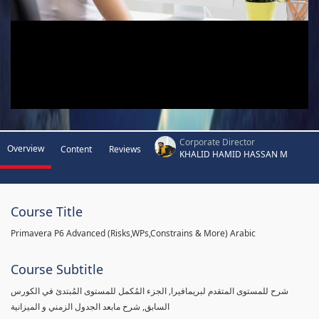
Corporate Director
Overview
Content
Reviews
KHALID HAMID HASSAN M
Course Title
Primavera P6 Advanced (Risks,WPs,Constrains & More) Arabic
Course Subtitle
شرح للمستوى المتقدم لبريمافيرا, الجزء المُكمل للمستوى المُبتدئ في الكورس
السابق, شرح مابعد الجدول الزمني و الميزانية