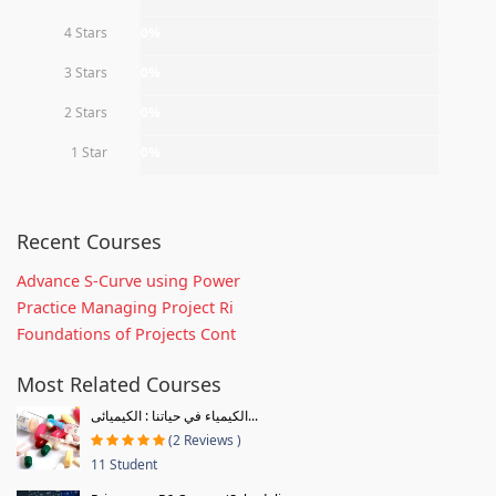
4 Stars
0%
3 Stars
0%
2 Stars
0%
1 Star
0%
Recent Courses
Advance S-Curve using Power
Practice Managing Project Ri
Foundations of Projects Cont
Most Related Courses
الكيمياء في حياتنا : الكيميائى...
(2 Reviews )
11 Student