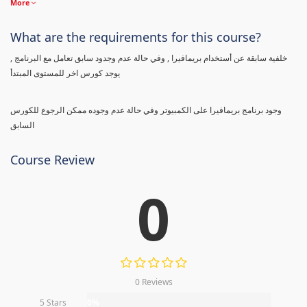
More
What are the requirements for this course?
خلفية سابقة عن أستخدام بريمافيرا , وفي حالة عدم وجدود سابق تعامل مع البرنامج ,
يوجد كورس اخر للمستوى المبتدأ
وجود برنامج بريمافيرا على الكمبيوتر وفي حالة عدم وجوده ممكن الرجوع للكورس
السابق
Course Review
0
0 Reviews
5 Stars
0%