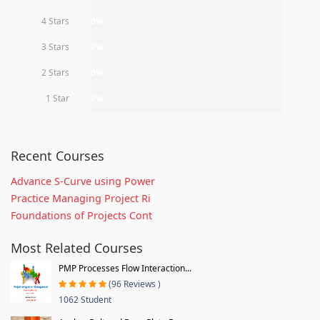
4 Stars
0%
3 Stars
0%
2 Stars
0%
1 Star
0%
Recent Courses
Advance S-Curve using Power
Practice Managing Project Ri
Foundations of Projects Cont
Most Related Courses
PMP Processes Flow Interaction...
(96 Reviews )
1062 Student