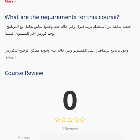
More
What are the requirements for this course?
خلفية سابقة عن أستخدام بريمافيرا , وفي حالة عدم وجدود سابق تعامل مع البرنامج ,
يوجد كورس اخر للمستوى المبتدأ
وجود برنامج بريمافيرا على الكمبيوتر وفي حالة عدم وجوده ممكن الرجوع للكورس
السابق
Course Review
0
0 Reviews
5 Stars
0%