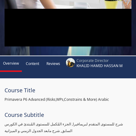
Corporate Director
Overview
Content
Reviews
KHALID HAMID HASSAN M
Course Title
Primavera P6 Advanced (Risks,WPs,Constrains & More) Arabic
Course Subtitle
شرح للمستوى المتقدم لبريمافيرا, الجزء المُكمل للمستوى المُبتدئ في الكورس
السابق, شرح مابعد الجدول الزمني و الميزانية