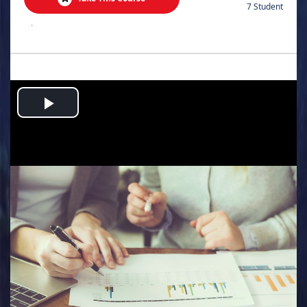
7 Student
.
Play
Video