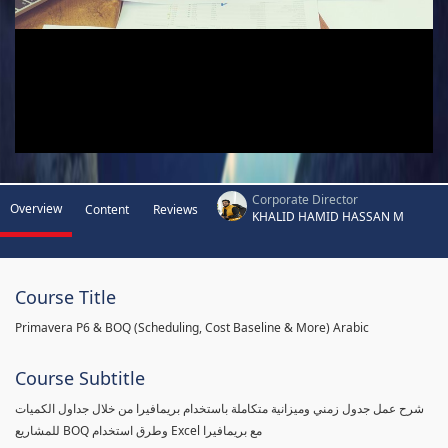
Corporate Director
Overview
Content
Reviews
KHALID HAMID HASSAN M
Course Title
Primavera P6 & BOQ (Scheduling, Cost Baseline & More) Arabic
Course Subtitle
شرح عمل جدول زمني وميزانية متكاملة باستخدام بريمافيرا من خلال جداول الكميات
للمشاريع BOQ وطرق استخدام Excel مع بريمافيرا