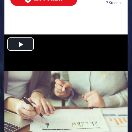
7 Student
.
Play
Video