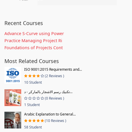
Recent Courses
Advance S-Curve using Power
Practice Managing Project Ri
Foundations of Projects Cont
Most Related Courses
ISO 9001:2015 Requirements and...
(2 Reviews )
10 Student
تكنيك رسم الاشجار بالماركر - د...
(0 Reviews )
1 Student
Arabic Explanation to General...
(10 Reviews )
58 Student