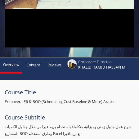
Corporate Director
Overview
Content
Reviews
KHALID HAMID HASSAN M
Course Title
Primavera P6 & BOQ (Scheduling, Cost Baseline & More) Arabic
Course Subtitle
شرح عمل جدول زمني وميزانية متكاملة باستخدام بريمافيرا من خلال جداول الكميات
للمشاريع BOQ وطرق استخدام Excel مع بريمافيرا