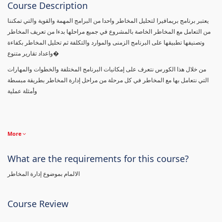
Course Description
يعتبر برنامج بريمافيرا لتحليل المخاطر واحدا من البرامج المهمة والقوية والتي تمكننا
من التعامل مع المخاطر الخاصة بالمشروع في جميع مراحلها بدءا من تعريف المخاطر
وتصنيفها تطبيقها على البرنامج الزمنى والموارد والتكلفة ثم تحليل المخاطر بكفاءة
واعداد تقارير متنوع�
من خلال هذا الكورس نتعرف على إمكانيات البرنامج المختلفة والخطوات والمهارات
التي نتعامل بها مع المخاطر في كل مرحلة من مراحل إدارة المخاطر بطريقة مبسطة
وأمثلة عملية
More
What are the requirements for this course?
الالمام بموضوع إدارة المخاطر
Course Review