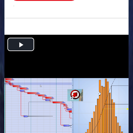
.
Play
Video