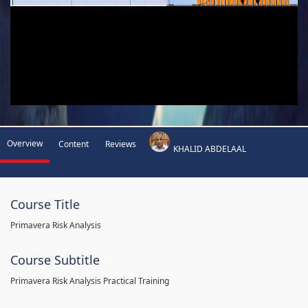
Overview
Content
Reviews
KHALID ABDELAAL
Course Title
Primavera Risk Analysis
Course Subtitle
Primavera Risk Analysis Practical Training