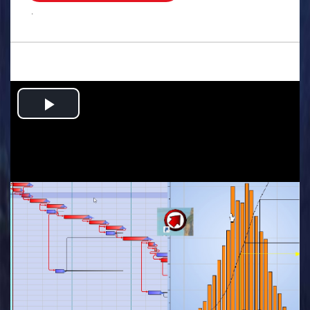
.
Play
Video