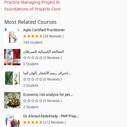
Practice Managing Project Ri
Foundations of Projects Cont
Most Related Courses
Agile Certified Practitioner
(28 Reviews )
169 Student
المعالجة الكيميائية للسرطان
(0 Reviews )
0 Student
احتراف رسم الأشجار بألوان الما...
(0 Reviews )
2 Student
Economic risk analysis for pet...
(0 Reviews )
2 Student
Dr. Ahmed AbdelHady - PMP Prep...
(213 Reviews )