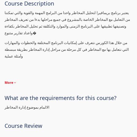
Course Description
يعتبر برنامج بريمافيرا لتحليل المخاطر واحدا من البرامج المهمة والقوية والتي تمكننا
من التعامل مع المخاطر الخاصة بالمشروع في جميع مراحلها بدءا من تعريف المخاطر
وتصنيفها تطبيقها على البرنامج الزمنى والموارد والتكلفة ثم تحليل المخاطر بكفاءة
واعداد تقارير متنوع�
من خلال هذا الكورس نتعرف على إمكانيات البرنامج المختلفة والخطوات والمهارات
التي نتعامل بها مع المخاطر في كل مرحلة من مراحل إدارة المخاطر بطريقة مبسطة
وأمثلة عملية
More
What are the requirements for this course?
الالمام بموضوع إدارة المخاطر
Course Review