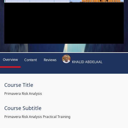
Overview
Content
Reviews
KHALID ABDELAAL
Course Title
Primavera Risk Analysis
Course Subtitle
Primavera Risk Analysis Practical Training