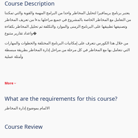
Course Description
يعتبر برنامج بريمافيرا لتحليل المخاطر واحدا من البرامج المهمة والقوية والتي تمكننا
من التعامل مع المخاطر الخاصة بالمشروع في جميع مراحلها بدءا من تعريف المخاطر
وتصنيفها تطبيقها على البرنامج الزمنى والموارد والتكلفة ثم تحليل المخاطر بكفاءة
واعداد تقارير متنوع�
من خلال هذا الكورس نتعرف على إمكانيات البرنامج المختلفة والخطوات والمهارات
التي نتعامل بها مع المخاطر في كل مرحلة من مراحل إدارة المخاطر بطريقة مبسطة
وأمثلة عملية
More
What are the requirements for this course?
الالمام بموضوع إدارة المخاطر
Course Review