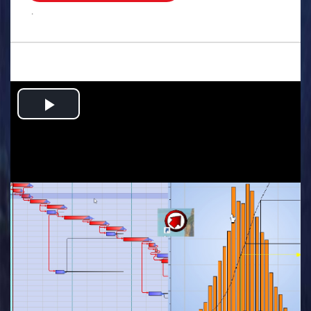
.
Play
Video