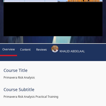
Overview
Content
Reviews
KHALID ABDELAAL
Course Title
Primavera Risk Analysis
Course Subtitle
Primavera Risk Analysis Practical Training