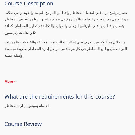
Course Description
يعتبر برنامج بريمافيرا لتحليل المخاطر واحدا من البرامج المهمة والقوية والتي تمكننا
من التعامل مع المخاطر الخاصة بالمشروع في جميع مراحلها بدءا من تعريف المخاطر
وتصنيفها تطبيقها على البرنامج الزمنى والموارد والتكلفة ثم تحليل المخاطر بكفاءة
واعداد تقارير متنوع�
من خلال هذا الكورس نتعرف على إمكانيات البرنامج المختلفة والخطوات والمهارات
التي نتعامل بها مع المخاطر في كل مرحلة من مراحل إدارة المخاطر بطريقة مبسطة
وأمثلة عملية
More
What are the requirements for this course?
الالمام بموضوع إدارة المخاطر
Course Review