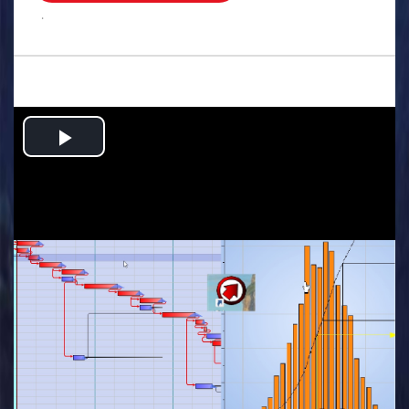
.
Play
Video