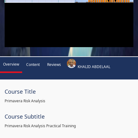
Overview
Content
Reviews
KHALID ABDELAAL
Course Title
Primavera Risk Analysis
Course Subtitle
Primavera Risk Analysis Practical Training