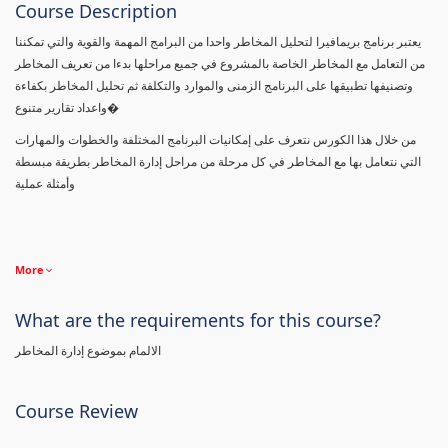
Course Description
يعتبر برنامج بريمافيرا لتحليل المخاطر واحدا من البرامج المهمة والقوية والتي تمكننا
من التعامل مع المخاطر الخاصة بالمشروع في جميع مراحلها بدءا من تعريف المخاطر
وتصنيفها تطبيقها على البرنامج الزمنى والموارد والتكلفة ثم تحليل المخاطر بكفاءة
واعداد تقارير متنوع�
من خلال هذا الكورس نتعرف على إمكانيات البرنامج المختلفة والخطوات والمهارات
التي نتعامل بها مع المخاطر في كل مرحلة من مراحل إدارة المخاطر بطريقة مبسطة
وأمثلة عملية
More
What are the requirements for this course?
الالمام بموضوع إدارة المخاطر
Course Review