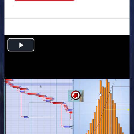
.
Play
Video