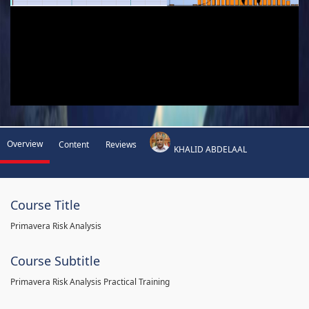
Overview
Content
Reviews
KHALID ABDELAAL
Course Title
Primavera Risk Analysis
Course Subtitle
Primavera Risk Analysis Practical Training