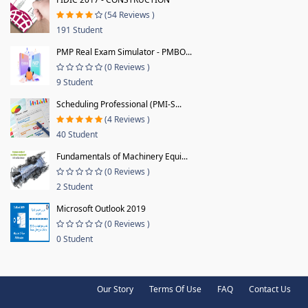
(54 Reviews )
191 Student
PMP Real Exam Simulator - PMBO...
(0 Reviews )
9 Student
Scheduling Professional (PMI-S...
(4 Reviews )
40 Student
Fundamentals of Machinery Equi...
(0 Reviews )
2 Student
Microsoft Outlook 2019
(0 Reviews )
0 Student
Our Story
Terms Of Use
FAQ
Contact Us