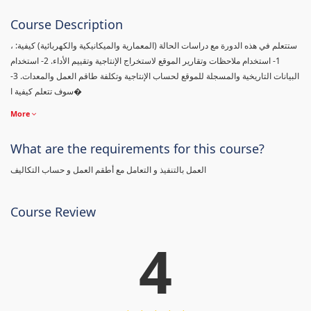
Course Description
، ستتعلم في هذه الدورة مع دراسات الحالة (المعمارية والميكانيكية والكهربائية) كيفية:
1- استخدام ملاحظات وتقارير الموقع لاستخراج الإنتاجية وتقييم الأداء. 2- استخدام
البيانات التاريخية والمسجلة للموقع لحساب الإنتاجية وتكلفة طاقم العمل والمعدات. 3-
سوف تتعلم كيفية ا�
More
What are the requirements for this course?
العمل بالتنفيذ و التعامل مع أطقم العمل و حساب التكاليف
Course Review
4