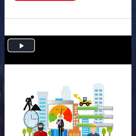
.
Play
Video