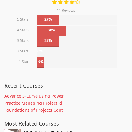
11 Reviews
5 Stars
27%
4 Stars
36%
3 Stars
27%
2 Stars
0%
1 Star
9%
Recent Courses
Advance S-Curve using Power
Practice Managing Project Ri
Foundations of Projects Cont
Most Related Courses
FIDIC 2017 - CONSTRUCTION