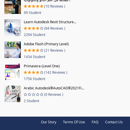
(10 Reviews )
99 Student
Learn Autodesk Revit Structure...
(84 Reviews )
2294 Student
Adobe Flash (Primary Level)
(21 Reviews )
1434 Student
Primavera (Level One)
(142 Reviews )
1756 Student
Arabic Autodesk®AutoCAD®2021Fi...
(0 Reviews )
2 Student
Our Story
Terms Of Use
FAQ
Contact Us