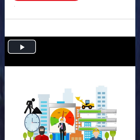
.
Play
Video