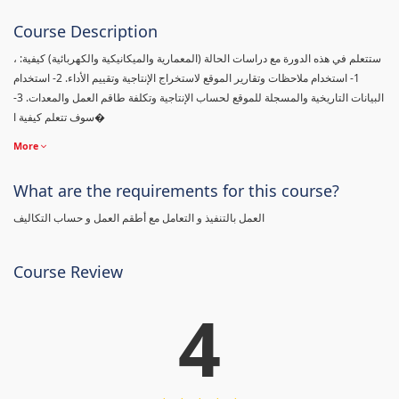
Course Description
، ستتعلم في هذه الدورة مع دراسات الحالة (المعمارية والميكانيكية والكهربائية) كيفية:
1- استخدام ملاحظات وتقارير الموقع لاستخراج الإنتاجية وتقييم الأداء. 2- استخدام
البيانات التاريخية والمسجلة للموقع لحساب الإنتاجية وتكلفة طاقم العمل والمعدات. 3-
سوف تتعلم كيفية ا�
More
What are the requirements for this course?
العمل بالتنفيذ و التعامل مع أطقم العمل و حساب التكاليف
Course Review
4