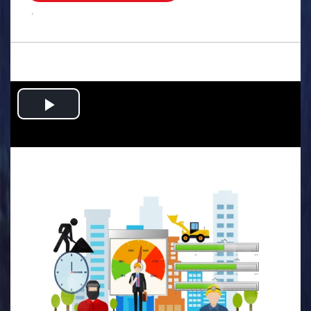
.
Play
Video