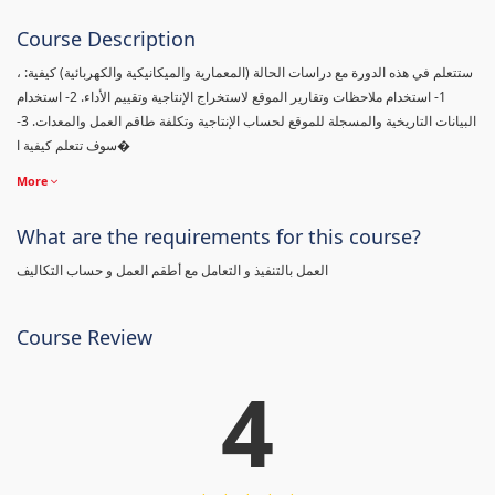
Course Description
، ستتعلم في هذه الدورة مع دراسات الحالة (المعمارية والميكانيكية والكهربائية) كيفية:
1- استخدام ملاحظات وتقارير الموقع لاستخراج الإنتاجية وتقييم الأداء. 2- استخدام
البيانات التاريخية والمسجلة للموقع لحساب الإنتاجية وتكلفة طاقم العمل والمعدات. 3-
سوف تتعلم كيفية ا�
More
What are the requirements for this course?
العمل بالتنفيذ و التعامل مع أطقم العمل و حساب التكاليف
Course Review
4