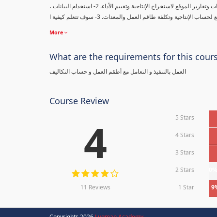
، ستتعلم في هذه الدورة مع دراسات الحالة (المعمارية والميكانيكية والكهربائية) كيفية: 1- استخدام ملاحظات وتقارير الموقع لاستخراج الإنتاجية وتقييم الأداء. 2- استخدام البيانات
More
What are the requirements for this cour
العمل بالتنفيذ و التعامل مع أطقم العمل و حساب التكاليف
Course Review
5 Stars
4
4 Stars
3 Stars
2 Stars
0
11 Reviews
1 Star
9
Copyrights 2026
Luqman Academy