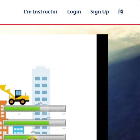
I'm Instructor
Login
Sign Up