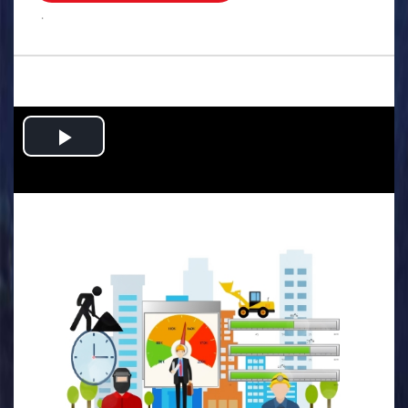
.
Play
Video