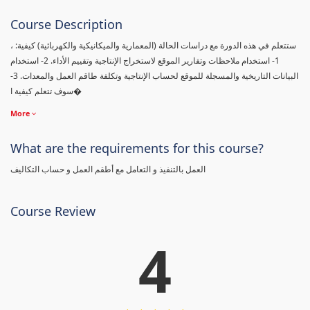
Course Description
، ستتعلم في هذه الدورة مع دراسات الحالة (المعمارية والميكانيكية والكهربائية) كيفية:
1- استخدام ملاحظات وتقارير الموقع لاستخراج الإنتاجية وتقييم الأداء. 2- استخدام
البيانات التاريخية والمسجلة للموقع لحساب الإنتاجية وتكلفة طاقم العمل والمعدات. 3-
سوف تتعلم كيفية ا�
More
What are the requirements for this course?
العمل بالتنفيذ و التعامل مع أطقم العمل و حساب التكاليف
Course Review
4