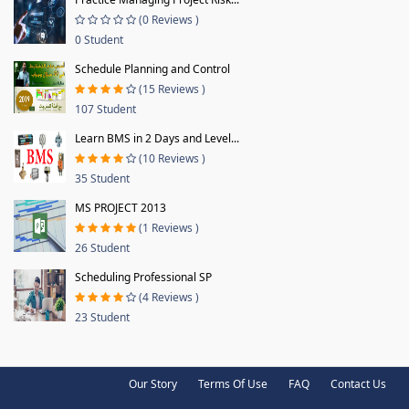
(0 Reviews )
0 Student
Schedule Planning and Control
(15 Reviews )
107 Student
Learn BMS in 2 Days and Level...
(10 Reviews )
35 Student
MS PROJECT 2013
(1 Reviews )
26 Student
Scheduling Professional SP
(4 Reviews )
23 Student
Our Story
Terms Of Use
FAQ
Contact Us