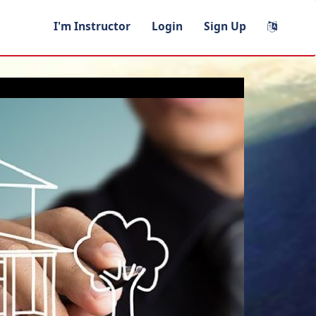
I'm Instructor
Login
Sign Up