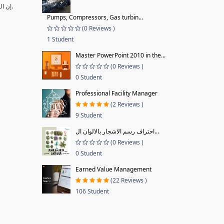
•إن المرافق الحديثة التي تم إنشائها خلال السنوات الماضية أصبحت تعتمد على أنظمة متقدمة تتطلب إجراءات ومهارات وكوادر متخصصة ومؤهلة لإدارتها وتشغیلھا وصیانتھا.
Pumps, Compressors, Gas turbin...
(0 Reviews )
1 Student
Master PowerPoint 2010 in the...
(0 Reviews )
0 Student
Professional Facility Manager
(2 Reviews )
9 Student
احتراف رسم الاشجار بالالوان ال...
(0 Reviews )
0 Student
Earned Value Management
(22 Reviews )
106 Student