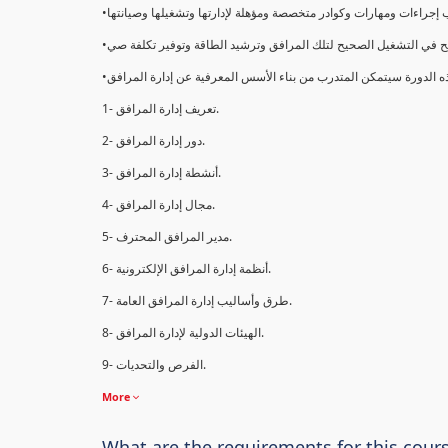
1- تعريف إدارة المرافق.
2- دور إدارة المرافق.
3- أنشطة إدارة المرافق.
4- مجال إدارة المرافق.
5- مدير المرافق المحترف.
6- أنظمة إدارة المرافق الإلكترونية.
7- طرق وأساليب إدارة المرافق العامة.
8- الهيئات الدولية لإدارة المرافق.
9- الفرص والتحديات.
More
What are the requirements for this cour