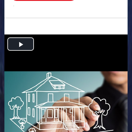
.
Play
Video