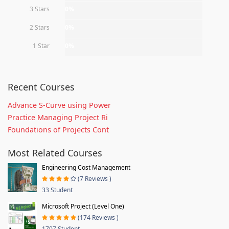
3 Stars
0%
2 Stars
0%
1 Star
0%
Recent Courses
Advance S-Curve using Power
Practice Managing Project Ri
Foundations of Projects Cont
Most Related Courses
Engineering Cost Management
(7 Reviews )
33 Student
Microsoft Project (Level One)
(174 Reviews )
1707 Student