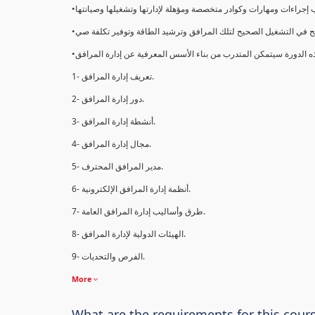
1- تعريف إدارة المرافق.
2- دور إدارة المرافق.
3- أنشطة إدارة المرافق.
4- مجال إدارة المرافق.
5- مدير المرافق المحترف.
6- أنظمة إدارة المرافق الإلكترونية.
7- طرق وأساليب إدارة المرافق العامة.
8- الهيئات الدولية لإدارة المرافق.
9- الفرص والتحديات.
More
What are the requirements for this cour