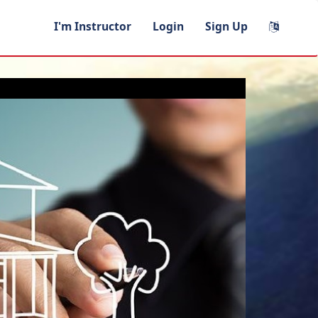
I'm Instructor
Login
Sign Up